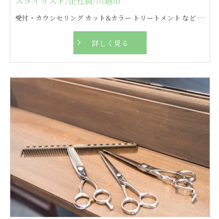
スタイリスト/正社員/川越市
受付・カウンセリング カット&カラー トリートメント など ※客層の男女比は6：4
詳しく見る