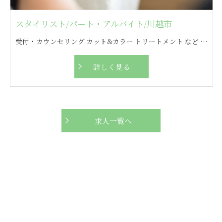
スタイリスト/パート・アルバイト/川越市
受付・カウンセリング カット&カラー トリートメント など ※客層の男女比は6：4
詳しく見る
求人一覧へ