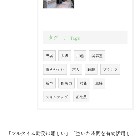
タグ
Tags
天満
大阪
川越
美容室
働きやすい
求人
転職
ブランク
新卒
即戦力
技術
主婦
スキルアップ
正社員
「フルタイム勤務は難しい」「空いた時間を有効活用し