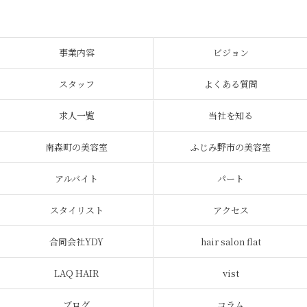
事業内容
ビジョン
スタッフ
よくある質問
求人一覧
当社を知る
南森町の美容室
ふじみ野市の美容室
アルバイト
パート
スタイリスト
アクセス
合同会社YDY
hair salon flat
LAQ HAIR
vist
ブログ
コラム