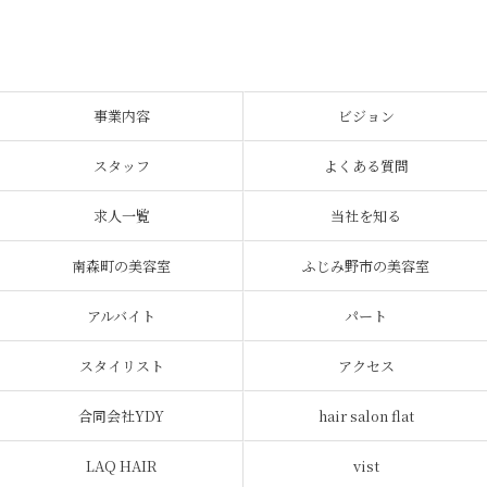
事業内容
ビジョン
スタッフ
よくある質問
求人一覧
当社を知る
南森町の美容室
ふじみ野市の美容室
アルバイト
パート
スタイリスト
アクセス
合同会社YDY
hair salon flat
LAQ HAIR
vist