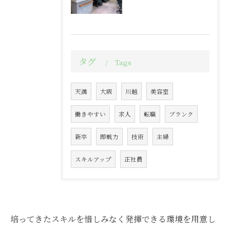
タグ
Tags
天満
大阪
川越
美容室
働きやすい
求人
転職
ブランク
新卒
即戦力
技術
主婦
スキルアップ
正社員
培ってきたスキルを惜しみなく発揮できる環境を用意し