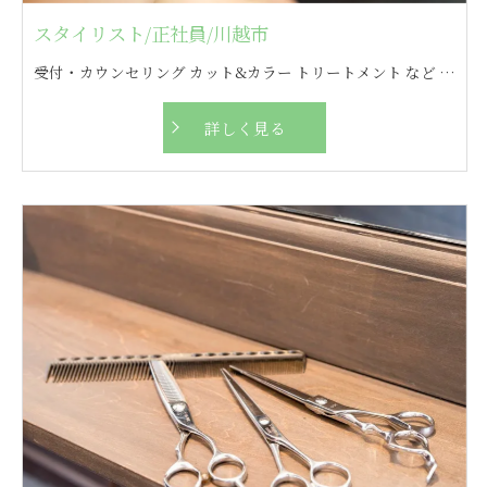
スタイリスト/正社員/川越市
受付・カウンセリング カット&カラー トリートメント など ※客層の男女比は6：4
詳しく見る