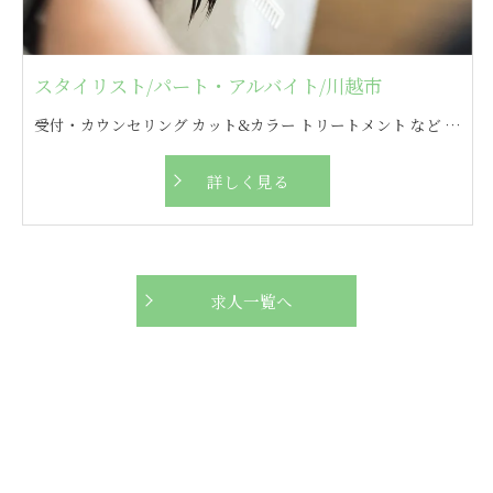
スタイリスト/パート・アルバイト/川越市
受付・カウンセリング カット&カラー トリートメント など ※客層の男女比は6：4
詳しく見る
求人一覧へ