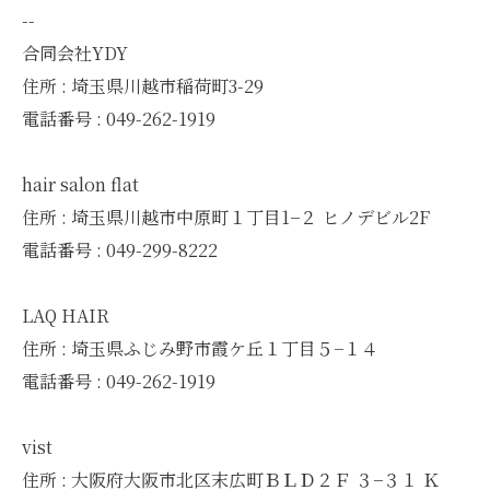
--
合同会社YDY
住所 : 埼玉県川越市稲荷町3-29
電話番号 : 049-262-1919
hair salon flat
住所 : 埼玉県川越市中原町１丁目1−２ ヒノデビル2F
電話番号 : 049-299-8222
LAQ HAIR
住所 : 埼玉県ふじみ野市霞ケ丘１丁目５−１４
電話番号 : 049-262-1919
vist
住所 : 大阪府大阪市北区末広町ＢＬＤ２Ｆ ３−３１ Ｋ