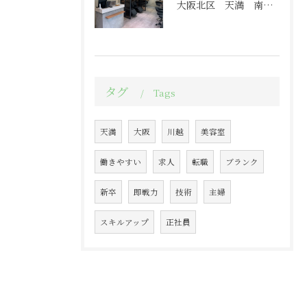
大阪北区 天満 南森町エリア 美容室求人
タグ
Tags
天満
大阪
川越
美容室
働きやすい
求人
転職
ブランク
新卒
即戦力
技術
主婦
スキルアップ
正社員