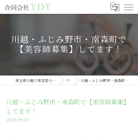
川越・ふじみ野市・南森町で
【美容師募集】してます！
埼玉県川越で美容室の求人なら合同会社YDY
ブログ
川越・ふじみ野市・南森町で【美容師募集】してます！
川越・ふじみ野市・南森町で【美容師募集】
してます！
2024/09/20