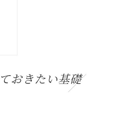
ておきたい基礎
ト