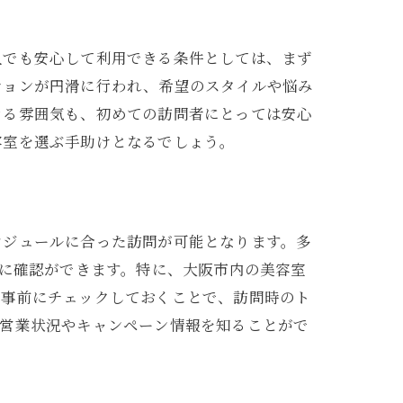
人でも安心して利用できる条件としては、まず
ションが円滑に行われ、希望のスタイルや悩み
きる雰囲気も、初めての訪問者にとっては安心
容室を選ぶ手助けとなるでしょう。
ケジュールに合った訪問が可能となります。多
単に確認ができます。特に、大阪市内の美容室
を事前にチェックしておくことで、訪問時のト
の営業状況やキャンペーン情報を知ることがで
ランス