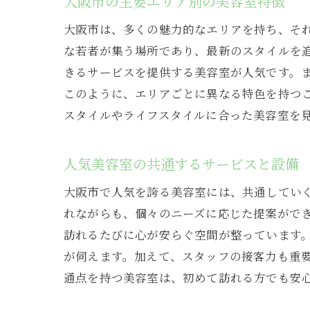
大阪市の主要エリア別の美容室特徴
大阪市は、多くの魅力的なエリアを持ち、そ
な若者が集う場所であり、最新のスタイルを
きるサービスを提供する美容室が人気です。
このように、エリアごとに異なる特色を持つ
スタイルやライフスタイルに合った美容室を
人気美容室の共通するサービスと設備
大阪市で人気を誇る美容室には、共通してい
れながらも、個々のニーズに応じた提案がで
訪れるたびに心が安らぐ空間が整っています
が伺えます。加えて、スタッフの接客力も重
通点を持つ美容室は、初めて訪れる方でも安