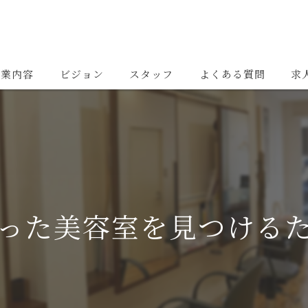
事業内容
ビジョン
スタッフ
よくある質問
求
った美容室を見つける