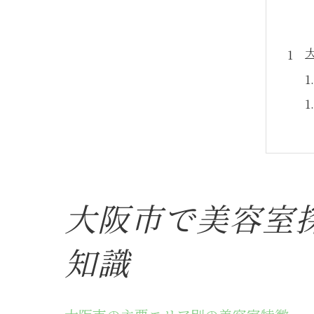
大阪市で美容室
知識