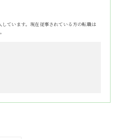
人しています。現在従事されている方の転職は
。