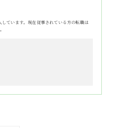
人しています。現在従事されている方の転職は
。