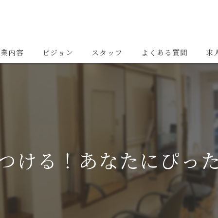
事業内容
ビジョン
スタッフ
よくある質問
求
つける！あなたにぴっ