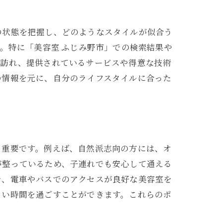
の状態を把握し、どのようなスタイルが似合う
。特に「美容室 ふじみ野市」での検索結果や
を訪れ、提供されているサービスや得意な技術
の情報を元に、自分のライフスタイルに合った
ク
も重要です。例えば、自然派志向の方には、オ
が整っているため、子連れでも安心して通える
で、電車やバスでのアクセスが良好な美容室を
よい時間を過ごすことができます。これらのポ
法