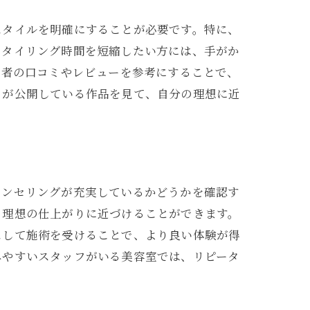
スタイルを明確にすることが必要です。特に、
スタイリング時間を短縮したい方には、手がか
用者の口コミやレビューを参考にすることで、
トが公開している作品を見て、自分の理想に近
ウンセリングが充実しているかどうかを確認す
、理想の仕上がりに近づけることができます。
スして施術を受けることで、より良い体験が得
出会う
みやすいスタッフがいる美容室では、リピータ