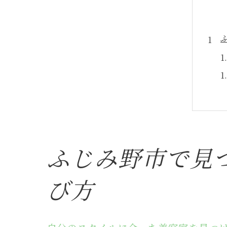
ふじみ野市で見
び方