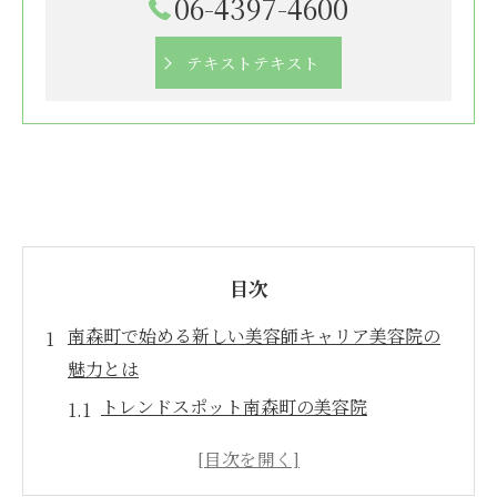
06-4397-4600
テキストテキスト
目次
南森町で始める新しい美容師キャリア美容院の
魅力とは
トレンドスポット南森町の美容院
キャリアアップに最適な南森町の美容院
南森町での美容師生活を充実させる方法