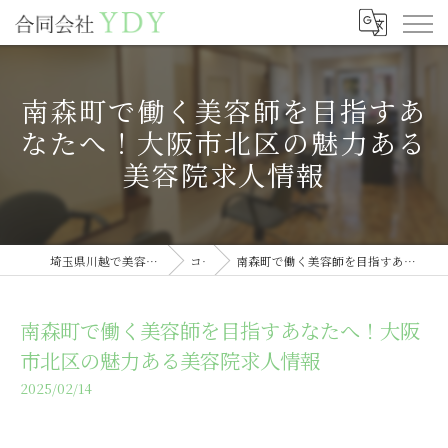
南森町で働く美容師を目指すあ
なたへ！大阪市北区の魅力ある
美容院求人情報
埼玉県川越で美容室の求人なら合同会社YDY
コラム
南森町で働く美容師を目指すあなたへ！大阪市北区の魅力ある美容院求人情報
南森町で働く美容師を目指すあなたへ！大阪
市北区の魅力ある美容院求人情報
2025/02/14