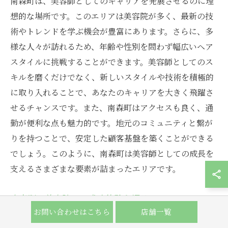
南森町は、美容師としてのキャリアを発展させるのに理
想的な場所です。このエリアは美容院が多く、最新の技
術やトレンドを学ぶ機会が豊富にあります。さらに、多
様な人々が訪れるため、年齢や性別を問わず幅広いヘア
スタイルに挑戦することができます。美容師としてのス
キルを磨くだけでなく、新しいスタイルや技術を積極的
に取り入れることで、あなたのキャリアを大きく飛躍さ
せるチャンスです。また、南森町はアクセスも良く、通
勤が便利な点も魅力的です。地元のコミュニティと繋が
りを持つことで、安定した顧客基盤を築くことができる
でしょう。このように、南森町は美容師としての成長を
支えるさまざまな要素が詰まったエリアです。
南森町の美容院での成功体験を探る
お問い合わせはこちら
店舗一覧
南森町の美容院で成功を収めるためには、まずお客様と