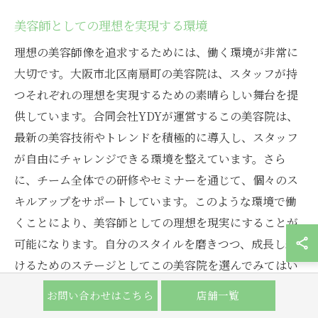
美容師としての理想を実現する環境
理想の美容師像を追求するためには、働く環境が非常に
大切です。大阪市北区南扇町の美容院は、スタッフが持
つそれぞれの理想を実現するための素晴らしい舞台を提
供しています。合同会社YDYが運営するこの美容院は、
最新の美容技術やトレンドを積極的に導入し、スタッフ
が自由にチャレンジできる環境を整えています。さら
に、チーム全体での研修やセミナーを通じて、個々のス
キルアップをサポートしています。このような環境で働
くことにより、美容師としての理想を現実にすることが
可能になります。自分のスタイルを磨きつつ、成長し続
けるためのステージとしてこの美容院を選んでみてはい
かがでしょうか。本記事を締めくくり、次の特集にもご
お問い合わせはこちら
店舗一覧
期待ください。