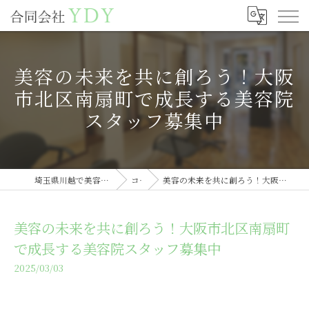
美容の未来を共に創ろう！大阪
市北区南扇町で成長する美容院
スタッフ募集中
埼玉県川越で美容室の求人なら合同会社YDY
コラム
美容の未来を共に創ろう！大阪市北区南扇町で成長する美容院スタッフ募集中
美容の未来を共に創ろう！大阪市北区南扇町
で成長する美容院スタッフ募集中
2025/03/03