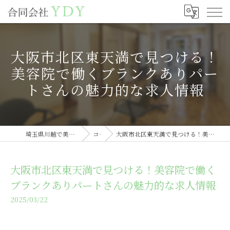
大阪市北区東天満で見つける！
美容院で働くブランクありパー
トさんの魅力的な求人情報
埼玉県川越で美容室の求人なら合同会社YDY
コラム
大阪市北区東天満で見つける！美容院で働くブランクありパートさんの魅力的な求人情報
大阪市北区東天満で見つける！美容院で働く
ブランクありパートさんの魅力的な求人情報
2025/03/22