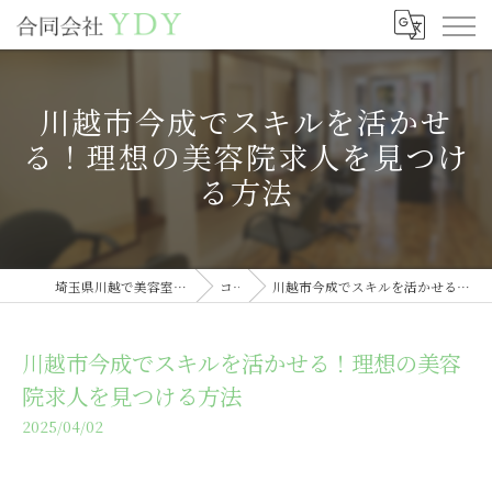
川越市今成でスキルを活かせ
る！理想の美容院求人を見つけ
る方法
埼玉県川越で美容室の求人なら合同会社YDY
コラム
川越市今成でスキルを活かせる！理想の美容院求人を見つける方法
川越市今成でスキルを活かせる！理想の美容
院求人を見つける方法
2025/04/02