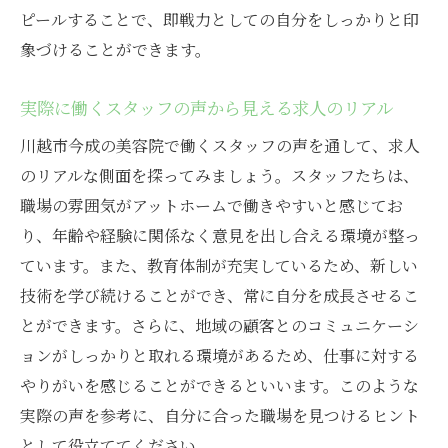
ピールすることで、即戦力としての自分をしっかりと印
新しい自分を発見するための働く環境
象づけることができます。
川越市今成での美容院のリアルな体験談
実際に働くスタッフの声から見える求人のリアル
川越市今成の美容院で働くスタッフの声を通して、求人
のリアルな側面を探ってみましょう。スタッフたちは、
職場の雰囲気がアットホームで働きやすいと感じてお
り、年齢や経験に関係なく意見を出し合える環境が整っ
ています。また、教育体制が充実しているため、新しい
技術を学び続けることができ、常に自分を成長させるこ
とができます。さらに、地域の顧客とのコミュニケーシ
ョンがしっかりと取れる環境があるため、仕事に対する
やりがいを感じることができるといいます。このような
実際の声を参考に、自分に合った職場を見つけるヒント
として役立ててください。