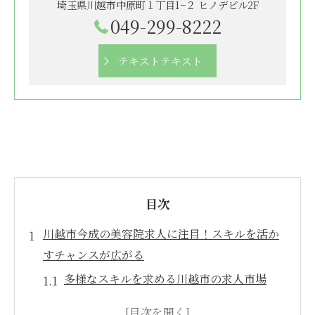
埼玉県川越市中原町１丁目1−２ ヒノデビル2F
049-299-8222
テキストテキスト
目次
川越市今成の美容院求人に注目！スキルを活か
すチャンスが広がる
多様なスキルを求める川越市の求人市場
川越市今成で求められる美容師の資格と経