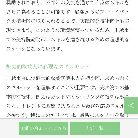
奨励されており、外部との交流を通じて自身のスキルを
さらに高めることが可能です。顧客からのフィードバッ
クを積極的に取り入れることで、実践的な技術向上も実
現できます。このような環境が整っているため、川越市
での美容院勤務は、スキルを磨き続けるための理想的な
ステージとなっています。
魅力的な求人に必要なスキルセット
川越市今成で魅力的な美容院求人を探す際、求められる
スキルセットを理解することが重要です。美容院での基
本的な技術、例えばカットやカラーリングの技術はもち
ろん、トレンドに敏感であることや顧客対応のスキルも
必須です。特にこのエリアでは、最新のスタイルを取り
入れたサロンが多く、流行を追うだけでなく、お客様の
お問い合わせはこちら
店舗一覧
ニーズに応じて柔軟に対応できる能力が重視されます。