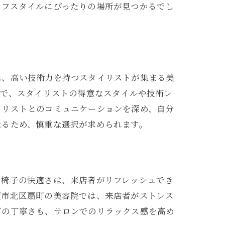
イフスタイルにぴったりの場所が見つかるでし
は、高い技術力を持つスタイリストが集まる美
とで、スタイリストの得意なスタイルや技術レ
イリストとのコミュニケーションを深め、自分
なるため、慎重な選択が求められます。
や椅子の快適さは、来店者がリフレッシュでき
阪市北区扇町の美容院では、来店者がストレス
グの丁寧さも、サロンでのリラックス感を高め