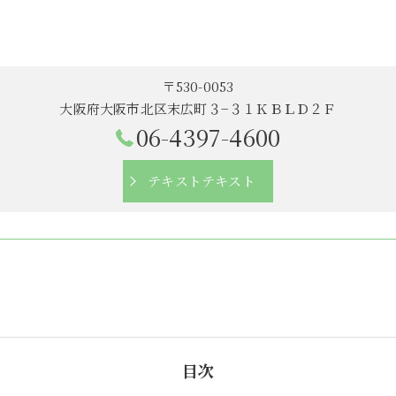
〒530-0053
大阪府大阪市北区末広町３−３１ＫＢＬＤ２Ｆ
06-4397-4600
テキストテキスト
目次