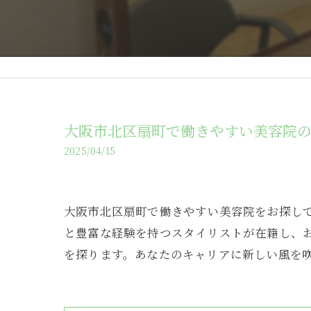
大阪市北区扇町で働きやすい美容院
2025/04/15
大阪市北区扇町で働きやすい美容院をお探し
と豊富な経験を持つスタイリストが在籍し、
を探ります。あなたのキャリアに新しい風を