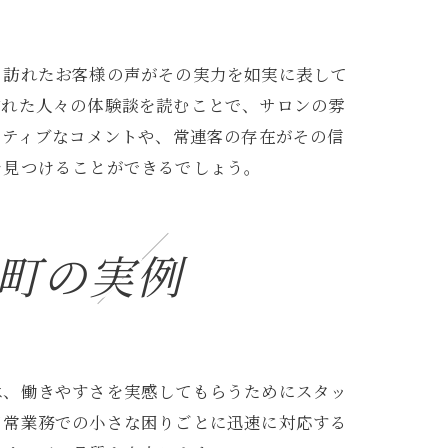
、訪れたお客様の声がその実力を如実に表して
訪れた人々の体験談を読むことで、サロンの雰
ジティブなコメントや、常連客の存在がその信
を見つけることができるでしょう。
町の実例
力
は、働きやすさを実感してもらうためにスタッ
日常業務での小さな困りごとに迅速に対応する