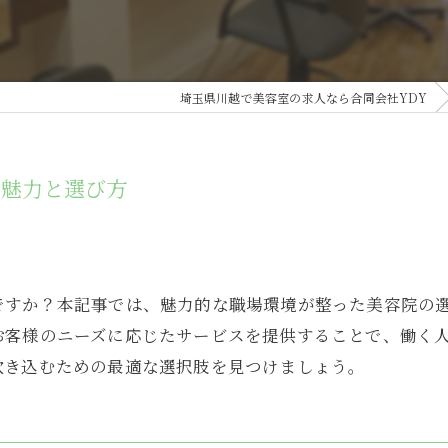
埼玉県川越で美容室の求人なら合同会社YDY
の魅力と選び方
ですか？本記事では、魅力的な職場環境が整った美容院の
お客様のニーズに応じたサービスを提供することで、働く
吹き込むための最適な選択肢を見つけましょう。