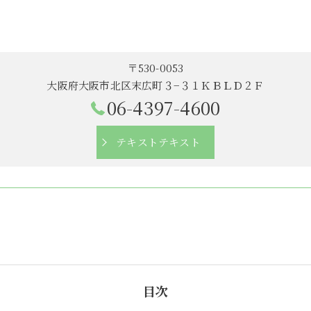
〒530-0053
大阪府大阪市北区末広町３−３１ＫＢＬＤ２Ｆ
06-4397-4600
テキストテキスト
目次