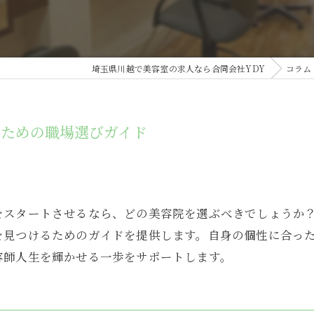
埼玉県川越で美容室の求人なら合同会社YDY
コラム
くための職場選びガイド
をスタートさせるなら、どの美容院を選ぶべきでしょうか
を見つけるためのガイドを提供します。自身の個性に合っ
容師人生を輝かせる一歩をサポートします。