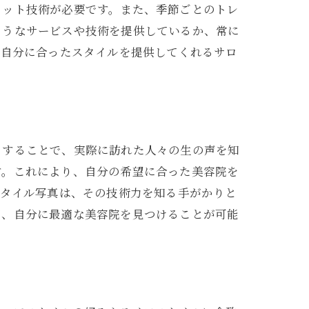
カット技術が必要です。また、季節ごとのトレ
ようなサービスや技術を提供しているか、常に
、自分に合ったスタイルを提供してくれるサロ
クすることで、実際に訪れた人々の生の声を知
す。これにより、自分の希望に合った美容院を
スタイル写真は、その技術力を知る手がかりと
む
て、自分に最適な美容院を見つけることが可能