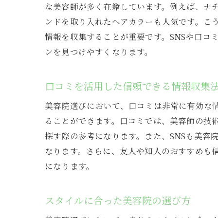
な美容師が多く在籍しています。例えば、ナ
ンドを取り入れたヘアカラーも人気です。こ
大
情報を収集することが重要です。SNSや口コ
ンを見つけやすくなります。
口コミを活用した信頼できる情報収集
美容院選びにおいて、口コミは非常に有効な
ることができます。口コミでは、美容師の技
探す際の参考になります。また、SNSも美容
個
なります。さらに、友人や知人のおすすめも
になります。
スタイルに合った美容院の選び方