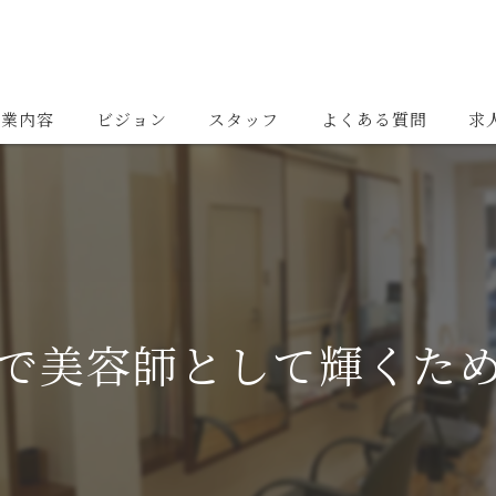
事業内容
ビジョン
スタッフ
よくある質問
求
で美容師として輝くた