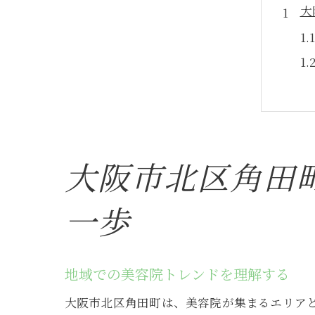
大
大阪市北区角田
自
一歩
地域での美容院トレンドを理解する
大阪市北区角田町は、美容院が集まるエリア