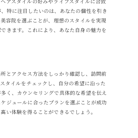
のヘアスタイルの好みやライフスタイルに合致
が、特に注目したいのは、あなたの個性を引き
る美容院を選ぶことが、理想のスタイルを実現
認できます。これにより、あなた自身の魅力を
始まる
場所とアクセス方法をしっかり確認し、訪問前
なスタイルをチェックし、自分の希望に沿った
が多く、カウンセリングで具体的な希望を伝え
スケジュールに合ったプランを選ぶことが成功
の高い体験を得ることができるでしょう。