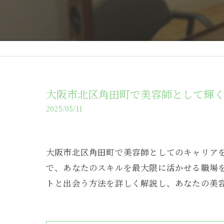
大阪市北区角田町で美容師として輝
2025/05/11
大阪市北区角田町で美容師としてのキャリア
で、あなたのスキルを最大限に活かせる職場
トと出会う方法を詳しく解説し、あなたの美