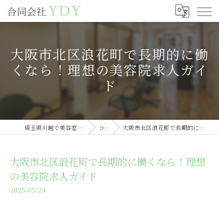
大阪市北区浪花町で長期的に働
くなら！理想の美容院求人ガイ
ド
埼玉県川越で美容室の求人なら合同会社YDY
コラム
大阪市北区浪花町で長期的に働くなら！理想の美容院求人ガイド
大阪市北区浪花町で長期的に働くなら！理想
の美容院求人ガイド
2025/05/24