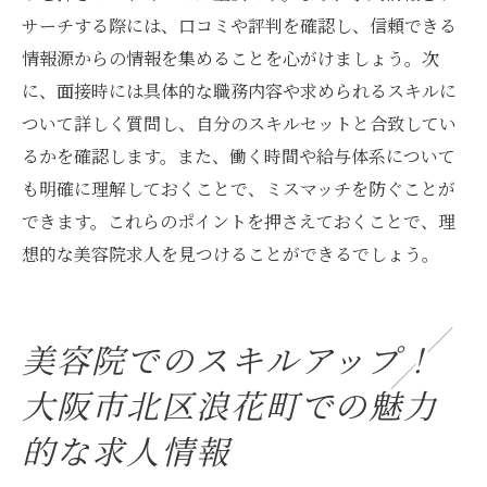
サーチする際には、口コミや評判を確認し、信頼できる
情報源からの情報を集めることを心がけましょう。次
に、面接時には具体的な職務内容や求められるスキルに
ついて詳しく質問し、自分のスキルセットと合致してい
るかを確認します。また、働く時間や給与体系について
も明確に理解しておくことで、ミスマッチを防ぐことが
できます。これらのポイントを押さえておくことで、理
想的な美容院求人を見つけることができるでしょう。
美容院でのスキルアップ！
大阪市北区浪花町での魅力
的な求人情報