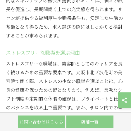
的なスキルアップの機会が提供されることは、個々の成
長を促進し、長期間働く上での充実感を得られます。サ
ロンが提供する福利厚生や勤務条件も、安定した生活の
基盤となり得るため、求人選びの際にはしっかりと検討
することが求められます。
ストレスフリーな職場を選ぶ理由
ストレスフリーな職場は、美容師としてのキャリアを長
く続けるための重要な要素です。大阪市北区浪花町の美
容院で働く際、ストレスの少ない職場を選ぶことは、心
身の健康を保つための鍵となります。例えば、柔軟なシ
フト制度や定期的な休暇の確保は、プライベートと仕事
のバランスを取る上で重要です。また、サロン内でのコ
ミュニケーションが良好であることは、日々の業務を円
お問い合わせはこちら
店舗一覧
滑に進めるだけでなく、チームとしての一体感を生み出