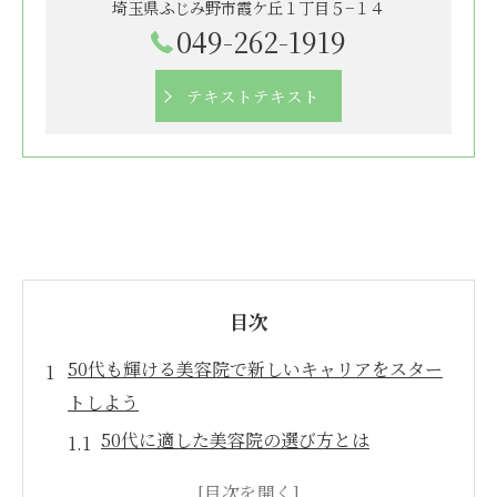
埼玉県ふじみ野市霞ケ丘１丁目５−１４
049-262-1919
テキストテキスト
目次
50代も輝ける美容院で新しいキャリアをスター
トしよう
50代に適した美容院の選び方とは
美容院業界でのキャリア再スタートの準備