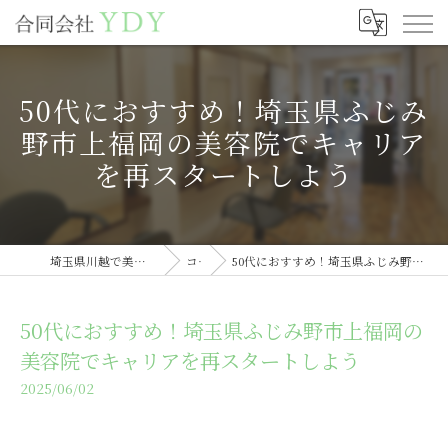
50代におすすめ！埼玉県ふじみ
野市上福岡の美容院でキャリア
を再スタートしよう
埼玉県川越で美容室の求人なら合同会社YDY
コラム
50代におすすめ！埼玉県ふじみ野市上福岡の美容院でキャリアを再スタートしよう
50代におすすめ！埼玉県ふじみ野市上福岡の
美容院でキャリアを再スタートしよう
2025/06/02