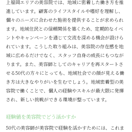
上福岡エリアの美容院では、地域に密着した働き方を推
進しています。顧客のライフスタイルや嗜好を理解し、
個々のニーズに合わせた施術を提供することが求められ
ます。地域住民との信頼関係を築くため、定期的なイベ
ントやキャンペーンを通じて交流を深める機会が設けら
れています。こうした取り組みは、美容院の存在感を地
域に広めるだけでなく、スタッフ自身の成長にもつなが
ります。また、美容師としてのキャリアを再スタートさ
せる50代の方々にとっても、地域社会での顔が見える働
き方は大きなやりがいを生むでしょう。地域密着型の美
容院で働くことで、個人の経験やスキルが最大限に発揮
され、新しい挑戦ができる環境が整っています。
経験値を美容院でどう活かすか
50代の美容師が美容院で経験を活かすためには、これま