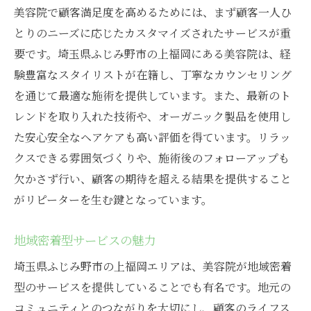
美容院で顧客満足度を高めるためには、まず顧客一人ひ
とりのニーズに応じたカスタマイズされたサービスが重
要です。埼玉県ふじみ野市の上福岡にある美容院は、経
験豊富なスタイリストが在籍し、丁寧なカウンセリング
を通じて最適な施術を提供しています。また、最新のト
レンドを取り入れた技術や、オーガニック製品を使用し
た安心安全なヘアケアも高い評価を得ています。リラッ
クスできる雰囲気づくりや、施術後のフォローアップも
欠かさず行い、顧客の期待を超える結果を提供すること
がリピーターを生む鍵となっています。
地域密着型サービスの魅力
埼玉県ふじみ野市の上福岡エリアは、美容院が地域密着
型のサービスを提供していることでも有名です。地元の
コミュニティとのつながりを大切にし、顧客のライフス