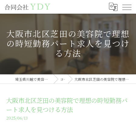
大阪市北区芝田の美容院で理想
の時短勤務パート求人を見つけ
る方法
埼玉県川越で美容室の求人なら合同会社YDY
コラム
大阪市北区芝田の美容院で理想の時短勤務パート求人を見つける方法
大阪市北区芝田の美容院で理想の時短勤務パ
ート求人を見つける方法
2025/06/13