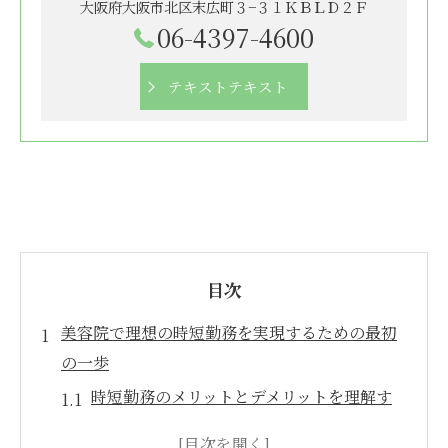
大阪府大阪市北区末広町３−３１ＫＢＬＤ２Ｆ
06-4397-4600
テキストテキスト
目次
美容院で理想の時短勤務を実現するための最初
の一歩
時短勤務のメリットとデメリットを理解す
る