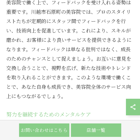
美容院で働く上で、フィードバックを受け入れる姿勢は
重要です。川越市石原町の美容院では、プロのスタイリ
ストたちが定期的にスタッフ間でフィードバックを行
い、技術向上を促進しています。これにより、スキルが
磨かれ、お客様により良いサービスを提供できるように
なります。フィードバックは単なる批判ではなく、成長
のためのチャンスとして捉えましょう。お互いに意見を
交換し合うことで、視野を広げ、新たな技術やトレンド
を取り入れることができます。このような環境で働くこ
とで、あなた自身も成長でき、美容院全体のサービス向
上にもつながるでしょう。
努力を継続するためのメンタルケア
美容院での仕事は、技術だけでなくメンタル面のケアも
お問い合わせはこちら
店舗一覧
重要です。川越市石原町の美容院では、スタッフのメン