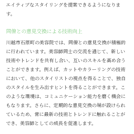
エイティブなスタイリングを提案できるようになりま
す。
同僚との意見交換による技術向上
川越市石原町の美容院では、同僚との意見交換が積極的
に行われています。美容師同士の交流を通じて、新しい
技術やトレンドを共有し合い、互いのスキルを高め合う
ことができます。例えば、カットやカラーリングの技術
において、他のスタイリストの視点を得ることで、独自
のスタイルを生み出すヒントを得ることができます。こ
のような環境は、コミュニケーション能力を磨く機会に
もなります。さらに、定期的な意見交換の場が設けられ
ているため、常に最新の技術とトレンドに触れることが
でき、美容師としての成長を促進します。