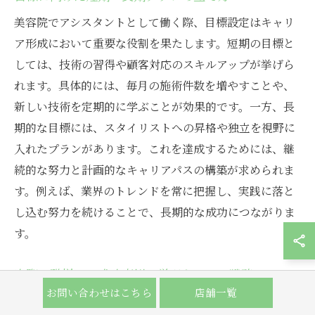
美容院でアシスタントとして働く際、目標設定はキャリ
ア形成において重要な役割を果たします。短期の目標と
しては、技術の習得や顧客対応のスキルアップが挙げら
れます。具体的には、毎月の施術件数を増やすことや、
新しい技術を定期的に学ぶことが効果的です。一方、長
期的な目標には、スタイリストへの昇格や独立を視野に
入れたプランがあります。これを達成するためには、継
続的な努力と計画的なキャリアパスの構築が求められま
す。例えば、業界のトレンドを常に把握し、実践に落と
し込む努力を続けることで、長期的な成功につながりま
す。
実際の職場での成功事例に学ぶキャリア戦略
お問い合わせはこちら
店舗一覧
美容院のアシスタントとして活躍するためには、実際に