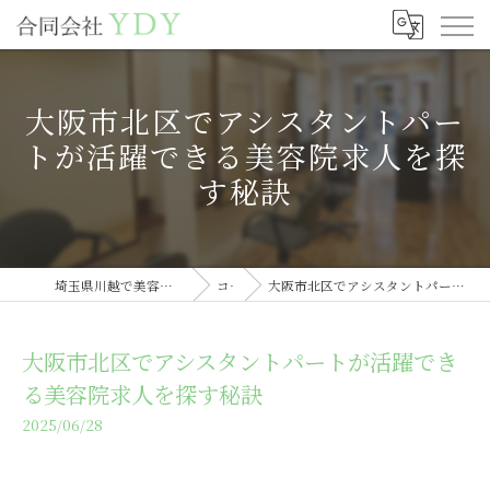
大阪市北区でアシスタントパー
トが活躍できる美容院求人を探
す秘訣
埼玉県川越で美容室の求人なら合同会社YDY
コラム
大阪市北区でアシスタントパートが活躍できる美容院求人を探す秘訣
大阪市北区でアシスタントパートが活躍でき
る美容院求人を探す秘訣
2025/06/28