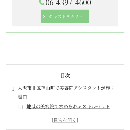
06-4397-4600
テキストテキスト
目次
大阪市北区神山町で美容院アシスタントが輝く
理由
地域の美容院で求められるスキルセット
多様なキャリアパスを提供する環境
神山町における美容業界のトレンド