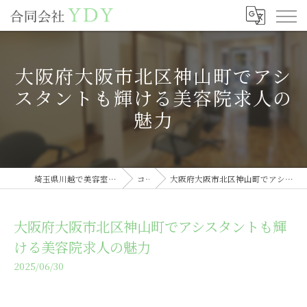
大阪府大阪市北区神山町でアシ
スタントも輝ける美容院求人の
魅力
埼玉県川越で美容室の求人なら合同会社YDY
コラム
大阪府大阪市北区神山町でアシスタントも輝ける美容院求人の魅力
大阪府大阪市北区神山町でアシスタントも輝
ける美容院求人の魅力
2025/06/30