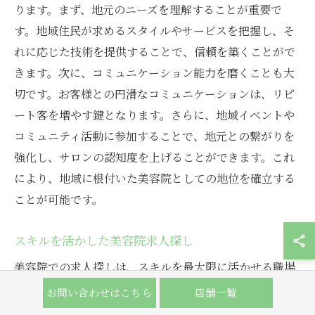
ります。まず、地元のニーズを理解することが重要で
す。地域住民が求めるスタイルやサービスを把握し、そ
れに応じた技術を提供することで、信頼を築くことがで
きます。次に、コミュニケーション能力を磨くことも大
切です。お客様との円滑なコミュニケーションは、リピ
ート客を増やす鍵となります。さらに、地域イベントや
コミュニティ活動に参加することで、地元との繋がりを
強化し、サロンの認知度を上げることができます。これ
により、地域に根付いた美容院としての地位を確立する
ことが可能です。
スキルを活かした美容院求人探し
美容院での求人探しは、スキルを最大限に活かせる職場
を見つけることが重要です。大阪市北区菅栄町では、
お問い合わせはこちら
店舗一覧
様々な美容院がパートスタッフを募集していますが、ま