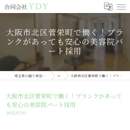
大阪市北区菅栄町で働く！ブラ
ンクがあっても安心の美容院パ
ート採用
埼玉県川越で美容室の求人なら合同会社YDY
コラム
大阪市北区菅栄町で働く！ブランクがあっても安心の美容院パート採用
大阪市北区菅栄町で働く！ブランクがあって
も安心の美容院パート採用
2025/07/11