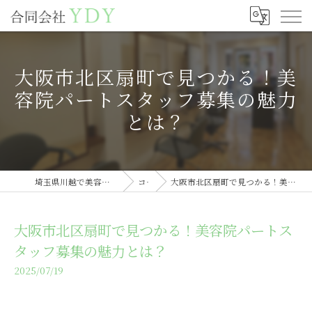
大阪市北区扇町で見つかる！美
容院パートスタッフ募集の魅力
とは？
埼玉県川越で美容室の求人なら合同会社YDY
コラム
大阪市北区扇町で見つかる！美容院パートスタッフ募集の魅力とは？
大阪市北区扇町で見つかる！美容院パートス
タッフ募集の魅力とは？
2025/07/19