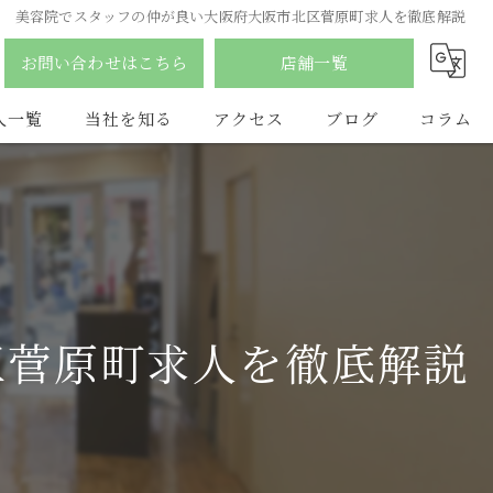
美容院でスタッフの仲が良い大阪府大阪市北区菅原町求人を徹底解説
お問い合わせはこちら
店舗一覧
人一覧
当社を知る
アクセス
ブログ
コラム
南森町の美容室
合同会社YDY
ふじみ野市の美容室
hair salon flat
アルバイト
LAQ HAIR
区菅原町求人を徹底解説
パート
vist
スタイリスト