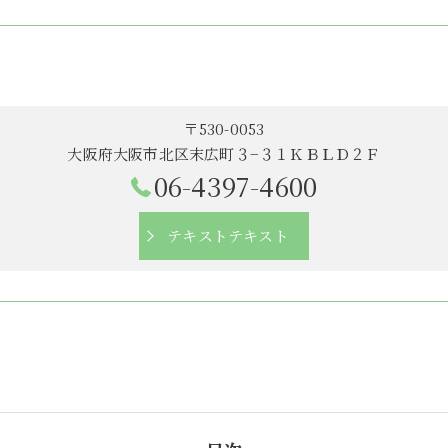
〒530-0053
大阪府大阪市北区末広町３−３１ＫＢＬＤ２Ｆ
06-4397-4600
テキストテキスト