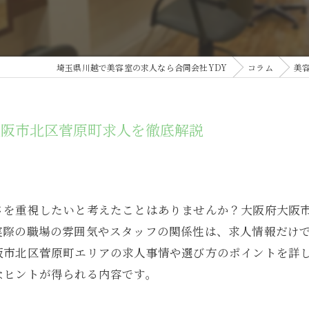
埼玉県川越で美容室の求人なら合同会社YDY
コラム
美
大阪市北区菅原町求人を徹底解説
さを重視したいと考えたことはありませんか？大阪府大阪
実際の職場の雰囲気やスタッフの関係性は、求人情報だけ
阪市北区菅原町エリアの求人事情や選び方のポイントを詳
なヒントが得られる内容です。