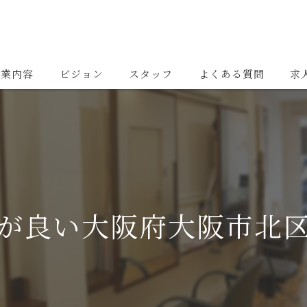
事業内容
ビジョン
スタッフ
よくある質問
求
が良い大阪府大阪市北