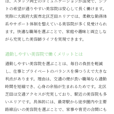
ば、スタッフ同士のコミュニケーションが活発で、シフ
トの希望が通りやすい美容院は安心して長く働けます。
実際に大阪府大阪市北区芝田エリアでは、柔軟な勤務体
系やサポート体制を整えている美容院が多く見受けられ
ます。快適な職場を選ぶことで、家庭や趣味と両立しな
がら充実した美容師ライフを実現できます。
通勤しやすい美容院で働くメリットとは
通勤しやすい美容院を選ぶことは、毎日の負担を軽減
し、仕事とプライベートのバランスを保つうえで大きな
利点があります。理由は、交通の便が良い職場なら通勤
時間を短縮でき、心身の余裕が生まれるためです。北区
芝田は交通アクセスが充実しており、駅近の美容院も多
いエリアです。具体的には、最寄駅から徒歩圏内や主要
路線沿いの美容院を選ぶことで、家事や育児の合間にも