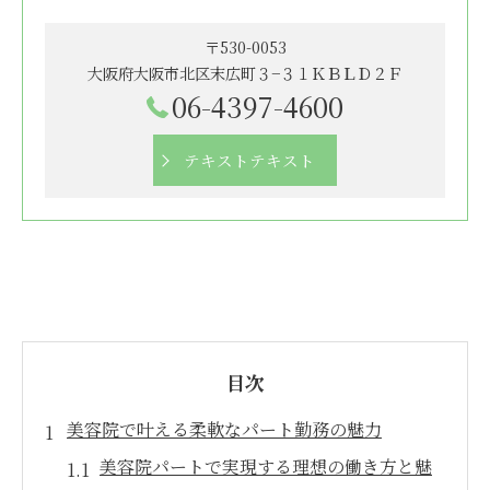
〒530-0053
大阪府大阪市北区末広町３−３１ＫＢＬＤ２Ｆ
06-4397-4600
テキストテキスト
目次
美容院で叶える柔軟なパート勤務の魅力
美容院パートで実現する理想の働き方と魅