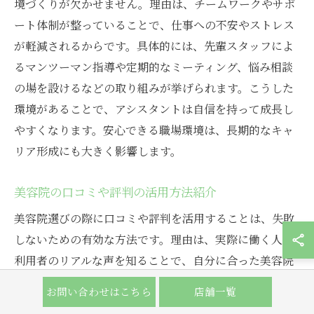
境づくりが欠かせません。理由は、チームワークやサポ
ート体制が整っていることで、仕事への不安やストレス
が軽減されるからです。具体的には、先輩スタッフによ
るマンツーマン指導や定期的なミーティング、悩み相談
の場を設けるなどの取り組みが挙げられます。こうした
環境があることで、アシスタントは自信を持って成長し
やすくなります。安心できる職場環境は、長期的なキャ
リア形成にも大きく影響します。
美容院の口コミや評判の活用方法紹介
美容院選びの際に口コミや評判を活用することは、失敗
しないための有効な方法です。理由は、実際に働く人や
利用者のリアルな声を知ることで、自分に合った美容院
を見つけやすくなるからです。具体的には、求人サイト
お問い合わせはこちら
店舗一覧
やSNSでの評価をチェックし、スタッフの働きやすさや