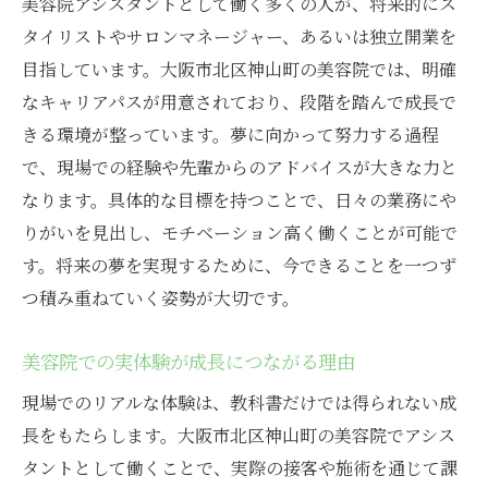
美容院アシスタントとして働く多くの人が、将来的にス
タイリストやサロンマネージャー、あるいは独立開業を
目指しています。大阪市北区神山町の美容院では、明確
なキャリアパスが用意されており、段階を踏んで成長で
きる環境が整っています。夢に向かって努力する過程
で、現場での経験や先輩からのアドバイスが大きな力と
なります。具体的な目標を持つことで、日々の業務にや
りがいを見出し、モチベーション高く働くことが可能で
す。将来の夢を実現するために、今できることを一つず
つ積み重ねていく姿勢が大切です。
美容院での実体験が成長につながる理由
現場でのリアルな体験は、教科書だけでは得られない成
長をもたらします。大阪市北区神山町の美容院でアシス
タントとして働くことで、実際の接客や施術を通じて課