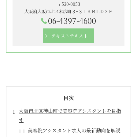
〒530-0053
大阪府大阪市北区末広町３−３１ＫＢＬＤ２Ｆ
06-4397-4600
テキストテキスト
目次
大阪市北区神山町で美容院アシスタントを目指
す
美容院アシスタント求人の最新動向を解説