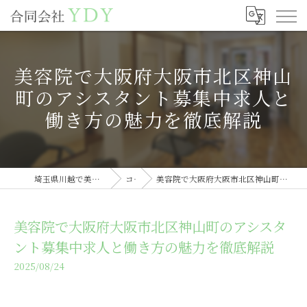
美容院で大阪府大阪市北区神山
町のアシスタント募集中求人と
働き方の魅力を徹底解説
埼玉県川越で美容室の求人なら合同会社YDY
コラム
美容院で大阪府大阪市北区神山町のアシスタント募集中求人と働き方の魅力を徹底解説
美容院で大阪府大阪市北区神山町のアシスタ
ント募集中求人と働き方の魅力を徹底解説
2025/08/24