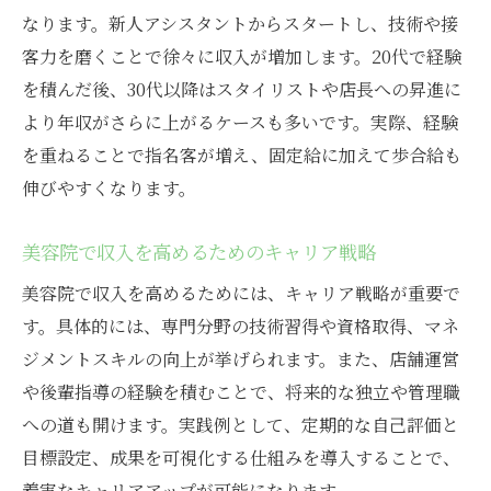
なります。新人アシスタントからスタートし、技術や接
客力を磨くことで徐々に収入が増加します。20代で経験
を積んだ後、30代以降はスタイリストや店長への昇進に
より年収がさらに上がるケースも多いです。実際、経験
を重ねることで指名客が増え、固定給に加えて歩合給も
伸びやすくなります。
美容院で収入を高めるためのキャリア戦略
美容院で収入を高めるためには、キャリア戦略が重要で
す。具体的には、専門分野の技術習得や資格取得、マネ
ジメントスキルの向上が挙げられます。また、店舗運営
や後輩指導の経験を積むことで、将来的な独立や管理職
への道も開けます。実践例として、定期的な自己評価と
目標設定、成果を可視化する仕組みを導入することで、
着実なキャリアアップが可能になります。