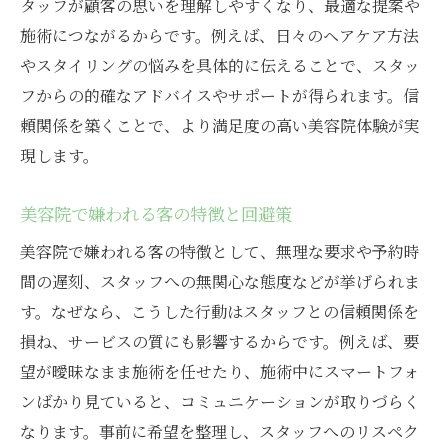
タッフが顧客の思いを理解しやすくなり、最適な提案や
施術につながるからです。例えば、日々のヘアケア方法
やスタイリングの悩みを具体的に伝えることで、スタッ
フからの的確なアドバイスやサポートが得られます。信
頼関係を築くことで、より満足度の高い美容院体験が実
現します。
美容院で嫌われる客の特徴と回避策
美容院で嫌われる客の特徴として、無理な要求や予約時
間の遅刻、スタッフへの無関心な態度などが挙げられま
す。なぜなら、こうした行動はスタッフとの信頼関係を
損ね、サービスの質にも影響するからです。例えば、要
望が曖昧なまま施術を任せたり、施術中にスマートフォ
ンばかり見ていると、コミュニケーションが取りづらく
なります。事前に希望を整理し、スタッフへのリスペク