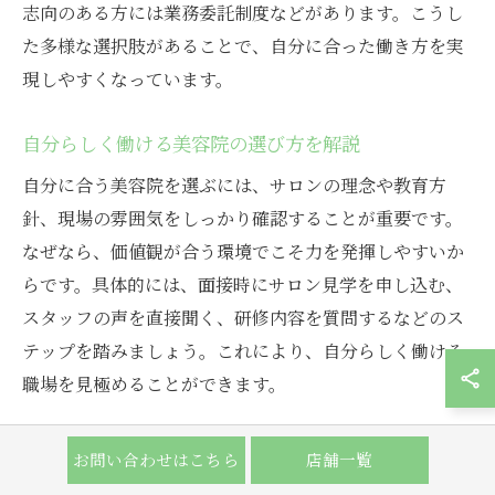
志向のある方には業務委託制度などがあります。こうし
た多様な選択肢があることで、自分に合った働き方を実
現しやすくなっています。
自分らしく働ける美容院の選び方を解説
自分に合う美容院を選ぶには、サロンの理念や教育方
針、現場の雰囲気をしっかり確認することが重要です。
なぜなら、価値観が合う環境でこそ力を発揮しやすいか
らです。具体的には、面接時にサロン見学を申し込む、
スタッフの声を直接聞く、研修内容を質問するなどのス
テップを踏みましょう。これにより、自分らしく働ける
職場を見極めることができます。
美容院で長く働くためのコツと工夫
お問い合わせはこちら
店舗一覧
長く働くためには、自己成長と職場環境の両立がポイン