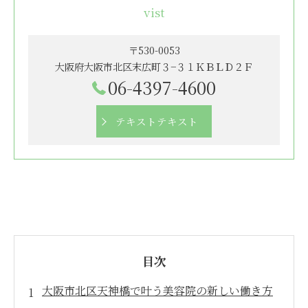
vist
〒530-0053
大阪府大阪市北区末広町３−３１ＫＢＬＤ２Ｆ
06-4397-4600
テキストテキスト
目次
大阪市北区天神橋で叶う美容院の新しい働き方