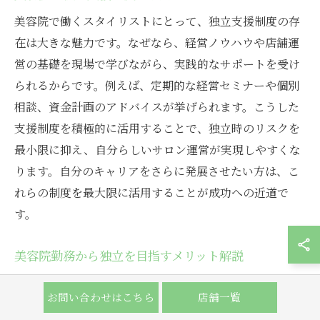
美容院で働くスタイリストにとって、独立支援制度の存
在は大きな魅力です。なぜなら、経営ノウハウや店舗運
営の基礎を現場で学びながら、実践的なサポートを受け
られるからです。例えば、定期的な経営セミナーや個別
相談、資金計画のアドバイスが挙げられます。こうした
支援制度を積極的に活用することで、独立時のリスクを
最小限に抑え、自分らしいサロン運営が実現しやすくな
ります。自分のキャリアをさらに発展させたい方は、こ
れらの制度を最大限に活用することが成功への近道で
す。
美容院勤務から独立を目指すメリット解説
美容院での勤務経験を活かして独立を目指すことには多
お問い合わせはこちら
店舗一覧
くのメリットがあります。まず、現場で培った技術力や