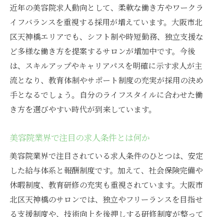
近年の美容院求人動向として、柔軟な働き方やワークラ
イフバランスを重視する採用が増えています。大阪市北
区天神橋エリアでも、シフト制や時短勤務、独立支援な
ど多様な働き方を提案するサロンが増加中です。今後
は、スキルアップやキャリアパスを明確に示す求人が主
流となり、教育体制やサポート制度の充実が採用の決め
手となるでしょう。自分のライフスタイルに合わせた働
き方を選びやすい時代が到来しています。
美容院業界で注目の求人条件とは何か
美容院業界で注目されている求人条件のひとつは、安定
した給与体系と報酬制度です。加えて、社会保険完備や
休暇制度、教育研修の充実も重視されています。大阪市
北区天神橋のサロンでは、独立やフリーランスを目指せ
る支援制度や、技術向上を後押しする研修制度が整って