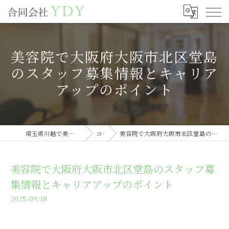
美容院で大阪府大阪市北区堂島
のスタッフ募集情報とキャリア
アップのポイント
埼玉県川越で美容室の求人なら合同会社YDY
コラム
美容院で大阪府大阪市北区堂島のスタッフ募集情報とキャリアアップのポイント
美容院で大阪府大阪市北区堂島のスタッフ募
集情報とキャリアアップのポイント
2025/09/18