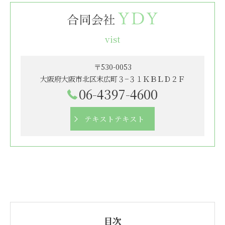
vist
〒530-0053
大阪府大阪市北区末広町３−３１ＫＢＬＤ２Ｆ
06-4397-4600
テキストテキスト
目次