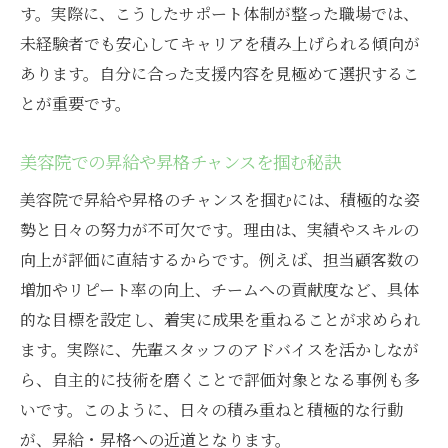
す。実際に、こうしたサポート体制が整った職場では、
未経験者でも安心してキャリアを積み上げられる傾向が
あります。自分に合った支援内容を見極めて選択するこ
とが重要です。
美容院での昇給や昇格チャンスを掴む秘訣
美容院で昇給や昇格のチャンスを掴むには、積極的な姿
勢と日々の努力が不可欠です。理由は、実績やスキルの
向上が評価に直結するからです。例えば、担当顧客数の
増加やリピート率の向上、チームへの貢献度など、具体
的な目標を設定し、着実に成果を重ねることが求められ
ます。実際に、先輩スタッフのアドバイスを活かしなが
ら、自主的に技術を磨くことで評価対象となる事例も多
いです。このように、日々の積み重ねと積極的な行動
が、昇給・昇格への近道となります。