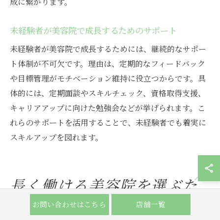
成に繋がります。
未経験者が美容院で成長するためのサポート
未経験者が美容院で成長するためには、継続的なサポー
ト体制が不可欠です。理由は、定期的なフィードバック
や目標管理がモチベーション維持に役立つからです。具
体的には、定期面談やスキルチェック、資格取得支援、
キャリアアップに向けた勉強会などが挙げられます。こ
れらのサポートを活用することで、未経験者でも着実に
スキルアップを図れます。
長く働ける美容院を選ぶた
めのチェックポイント
お問い合わせはこちら
店舗一覧