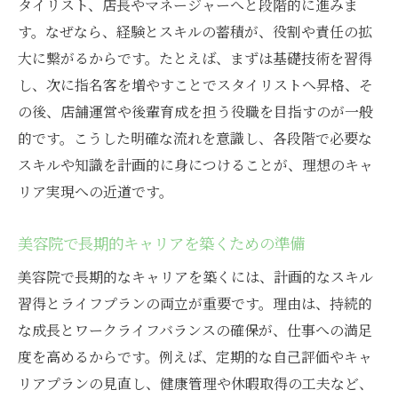
タイリスト、店長やマネージャーへと段階的に進みま
す。なぜなら、経験とスキルの蓄積が、役割や責任の拡
大に繋がるからです。たとえば、まずは基礎技術を習得
し、次に指名客を増やすことでスタイリストへ昇格、そ
の後、店舗運営や後輩育成を担う役職を目指すのが一般
的です。こうした明確な流れを意識し、各段階で必要な
スキルや知識を計画的に身につけることが、理想のキャ
リア実現への近道です。
美容院で長期的キャリアを築くための準備
美容院で長期的なキャリアを築くには、計画的なスキル
習得とライフプランの両立が重要です。理由は、持続的
な成長とワークライフバランスの確保が、仕事への満足
度を高めるからです。例えば、定期的な自己評価やキャ
リアプランの見直し、健康管理や休暇取得の工夫など、