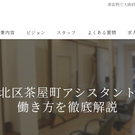
美容院で大阪
事業内容
ビジョン
スタッフ
よくある質問
求
北区茶屋町アシスタン
働き方を徹底解説