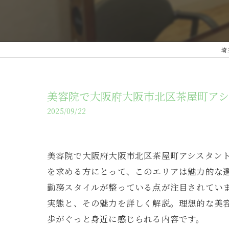
埼
美容院で大阪府大阪市北区茶屋町ア
2025/09/22
美容院で大阪府大阪市北区茶屋町アシスタン
を求める方にとって、このエリアは魅力的な
勤務スタイルが整っている点が注目されてい
実態と、その魅力を詳しく解説。理想的な美
歩がぐっと身近に感じられる内容です。