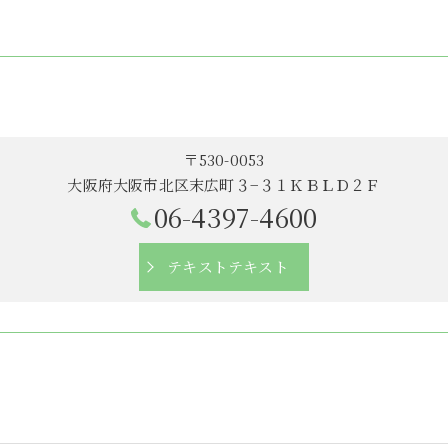
〒530-0053
大阪府大阪市北区末広町３−３１ＫＢＬＤ２Ｆ
06-4397-4600
テキストテキスト