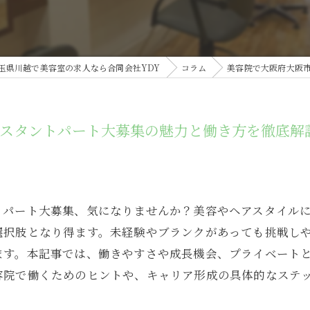
玉県川越で美容室の求人なら合同会社YDY
コラム
美容院で大阪府大阪
シスタントパート大募集の魅力と働き方を徹底解
トパート大募集、気になりませんか？美容やヘアスタイル
選択肢となり得ます。未経験やブランクがあっても挑戦し
ます。本記事では、働きやすさや成長機会、プライベート
容院で働くためのヒントや、キャリア形成の具体的なステ