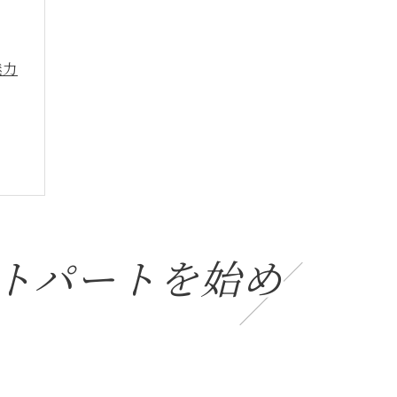
魅力
トパートを始め