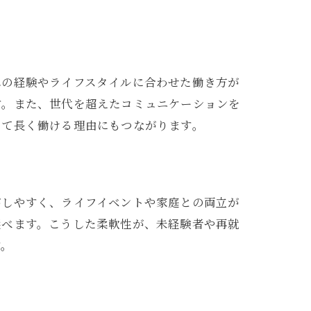
れの経験やライフスタイルに合わせた働き方が
す。また、世代を超えたコミュニケーションを
して長く働ける理由にもつながります。
がしやすく、ライフイベントや家庭との両立が
選べます。こうした柔軟性が、未経験者や再就
す。