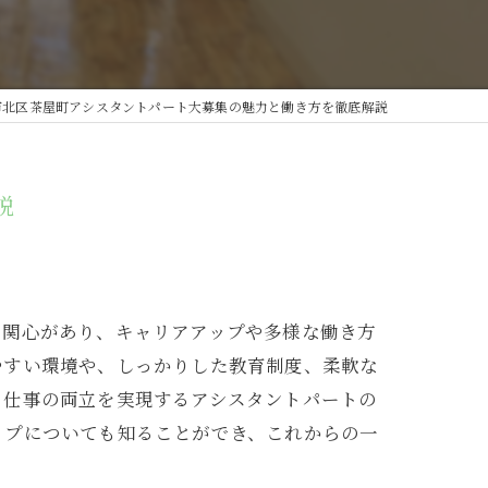
市北区茶屋町アシスタントパート大募集の魅力と働き方を徹底解説
説
に関心があり、キャリアアップや多様な働き方
やすい環境や、しっかりした教育制度、柔軟な
と仕事の両立を実現するアシスタントパートの
ップについても知ることができ、これからの一