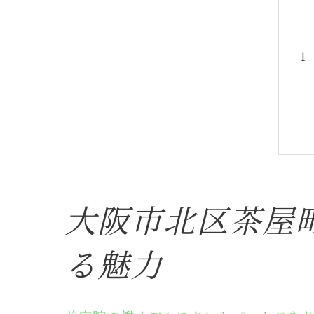
大阪市北区茶屋
る魅力