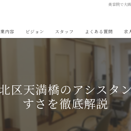
美容院で大
事業内容
ビジョン
スタッフ
よくある質問
求
北区天満橋のアシスタ
すさを徹底解説