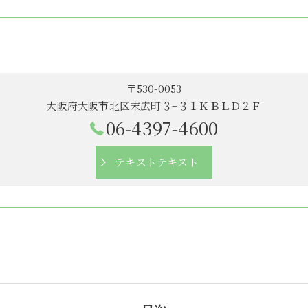
〒530-0053
大阪府大阪市北区末広町３−３１ＫＢＬＤ２Ｆ
06-4397-4600
テキストテキスト