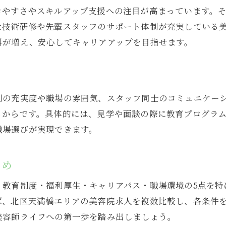
きやすさやスキルアップ支援への注目が高まっています。
美容院で長く働ける理由を明らかにします
な技術研修や先輩スタッフのサポート体制が充実している
美容院アシスタントに人気の条件を紹介
料が増え、安心してキャリアアップを目指せます。
快適な職場を実現する美容院の取り組み
未経験から美容院で成長できる理由
未経験者が美容院で成長できるサポート体制
制の充実度や職場の雰囲気、スタッフ同士のコミュニケー
美容院で未経験から始める安心のポイント
るからです。具体的には、見学や面談の際に教育プログラ
美容院の研修で基礎から技術を学ぶ魅力
職場選びが実現できます。
未経験でも活躍できる美容院の理由を解説
美容院で未経験からステップアップする方法
とめ
安心して美容院に挑戦できる魅力的な環境
・教育制度・福利厚生・キャリアパス・職場環境の5点を特
女性に人気の美容院アシスタント職の実態
ば、北区天満橋エリアの美容院求人を複数比較し、各条件
女性が美容院アシスタントを選ぶ理由とは
美容師ライフへの第一歩を踏み出しましょう。
美容院で女性が働きやすい環境を探る