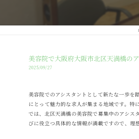
美容院で大阪府大阪市北区天満橋の
2025/09/27
美容院でのアシスタントとして新たな一歩を
にとって魅力的な求人が集まる地域です。特
では、北区天満橋の美容院で募集中のアシス
びに役立つ具体的な情報が満載ですので、理