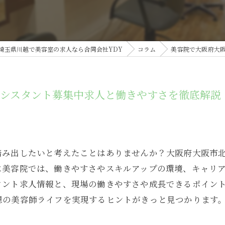
埼玉県川越で美容室の求人なら合同会社YDY
コラム
美容院で大阪府大
アシスタント募集中求人と働きやすさを徹底解説
踏み出したいと考えたことはありませんか？大阪府大阪市
に美容院では、働きやすさやスキルアップの環境、キャリ
タント求人情報と、現場の働きやすさや成長できるポイン
想の美容師ライフを実現するヒントがきっと見つかります