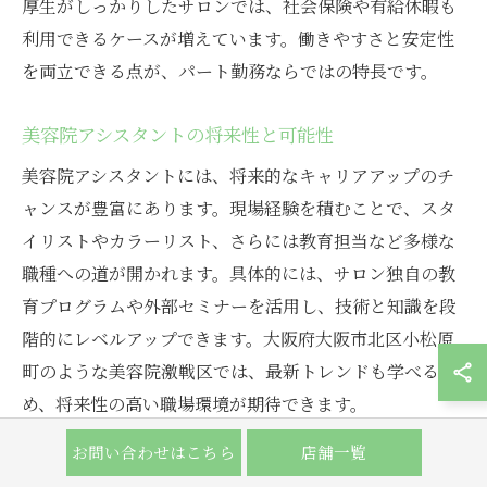
厚生がしっかりしたサロンでは、社会保険や有給休暇も
利用できるケースが増えています。働きやすさと安定性
を両立できる点が、パート勤務ならではの特長です。
美容院アシスタントの将来性と可能性
美容院アシスタントには、将来的なキャリアアップのチ
ャンスが豊富にあります。現場経験を積むことで、スタ
イリストやカラーリスト、さらには教育担当など多様な
職種への道が開かれます。具体的には、サロン独自の教
育プログラムや外部セミナーを活用し、技術と知識を段
階的にレベルアップできます。大阪府大阪市北区小松原
町のような美容院激戦区では、最新トレンドも学べるた
め、将来性の高い職場環境が期待できます。
お問い合わせはこちら
店舗一覧
美容院でパートとして長く働くポイント