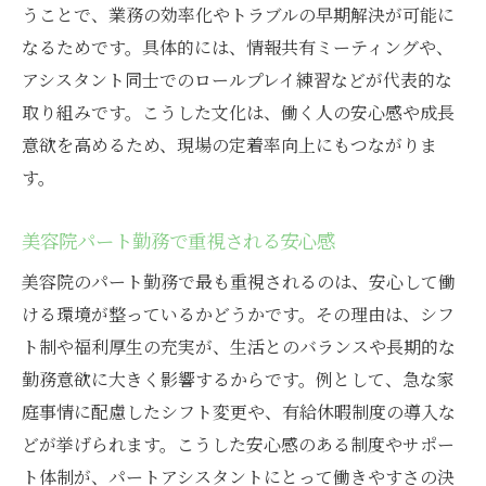
うことで、業務の効率化やトラブルの早期解決が可能に
なるためです。具体的には、情報共有ミーティングや、
アシスタント同士でのロールプレイ練習などが代表的な
取り組みです。こうした文化は、働く人の安心感や成長
意欲を高めるため、現場の定着率向上にもつながりま
す。
美容院パート勤務で重視される安心感
美容院のパート勤務で最も重視されるのは、安心して働
ける環境が整っているかどうかです。その理由は、シフ
ト制や福利厚生の充実が、生活とのバランスや長期的な
勤務意欲に大きく影響するからです。例として、急な家
庭事情に配慮したシフト変更や、有給休暇制度の導入な
どが挙げられます。こうした安心感のある制度やサポー
ト体制が、パートアシスタントにとって働きやすさの決