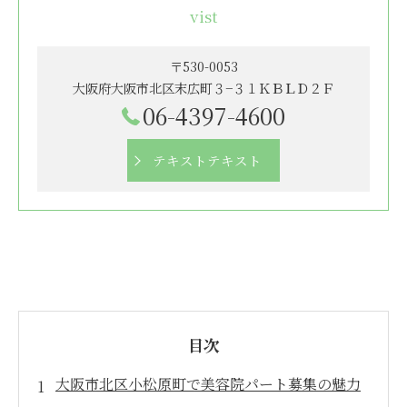
vist
〒530-0053
大阪府大阪市北区末広町３−３１ＫＢＬＤ２Ｆ
06-4397-4600
テキストテキスト
目次
大阪市北区小松原町で美容院パート募集の魅力