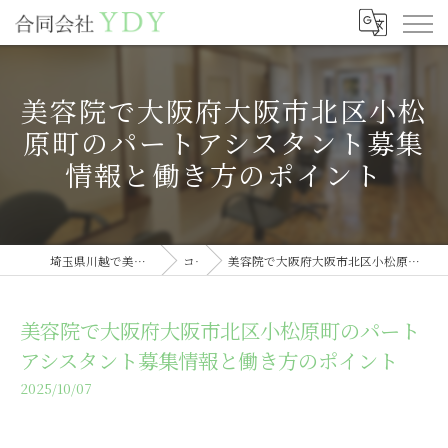
美容院で大阪府大阪市北区小松
原町のパートアシスタント募集
情報と働き方のポイント
埼玉県川越で美容室の求人なら合同会社YDY
コラム
美容院で大阪府大阪市北区小松原町のパートアシスタント募集情報と働き方のポイント
美容院で大阪府大阪市北区小松原町のパート
アシスタント募集情報と働き方のポイント
2025/10/07