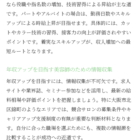
なら役職や指名数の増加、技術習得による昇給が主な道
です。パートやアルバイトの場合は、勤務日数やスキル
アップによる時給上昇が目指せます。具体的には、カッ
トやカラー技術の習得、接客力の向上が評価されやすい
ポイントです。着実なスキルアップが、収入増加への最
短ルートとなります。
年収アップを目指す美容師のための情報収集
年収アップを目指すには、情報収集が不可欠です。求人
サイトや業界誌、セミナー参加などを活用し、最新の給
料相場や評価ポイントを把握しましょう。特に大阪市北
区錦町のようなエリアでは、競合サロンの募集条件やキ
ャリアアップ支援制度の有無が重要な判断材料となりま
す。自分に合った職場を選ぶためにも、複数の情報源を
比較することが成功への近道です。