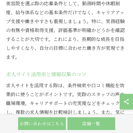
美容院を選ぶ際の応募条件として、勤務時間や休暇制
度、給与体系などの基本条件だけでなく、キャリアアッ
プ支援や働きやすさも重視しましょう。特に、実務経験
の有無や資格取得支援、評価基準が明確かどうかを確認
することが大切です。これにより、長期的な成長を目指
しやすくなり、自分の目標に合わせた働き方が実現でき
ます。
求人サイト活用術と情報収集のコツ
求人サイトを活用する際は、条件検索や口コミ機能を効
果的に使うことがポイントです。実際のスタッフの声や
職場環境、キャリアサポートの充実度などをチェック
し、複数の求人情報を比較検討しましょう。また、気に
なる点は直接問い合わせることで、よりリアルな情報を
お問い合わせはこちら
店舗一覧
得ることができます。定期的な情報収集で、理想の職場