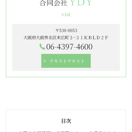
vist
〒530-0053
大阪府大阪市北区末広町３−３１ＫＢＬＤ２Ｆ
06-4397-4600
テキストテキスト
目次