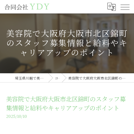
美容院で大阪府大阪市北区錦町
のスタッフ募集情報と給料やキ
ャリアアップのポイント
埼玉県川越で美容室の求人なら合同会社YDY
コラム
美容院で大阪府大阪市北区錦町のスタッフ募集情報と給料やキャリアアップのポイント
美容院で大阪府大阪市北区錦町のスタッフ募
集情報と給料やキャリアアップのポイント
2025/10/10