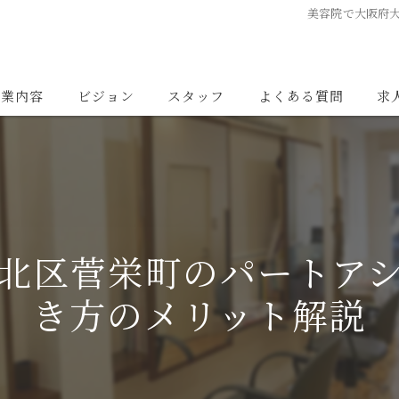
美容院で大阪府
事業内容
ビジョン
スタッフ
よくある質問
求
北区菅栄町のパートア
き方のメリット解説