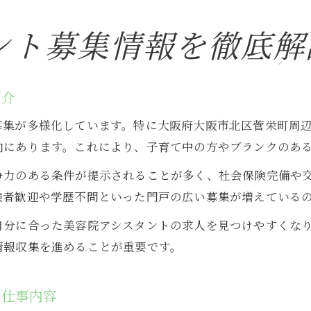
ント募集情報を徹底解
紹介
募集が多様化しています。特に大阪府大阪市北区菅栄町周
向にあります。これにより、子育て中の方やブランクのあ
争力のある条件が提示されることが多く、社会保険完備や
験者歓迎や学歴不問といった門戸の広い募集が増えている
自分に合った美容院アシスタントの求人を見つけやすくな
情報収集を進めることが重要です。
の仕事内容