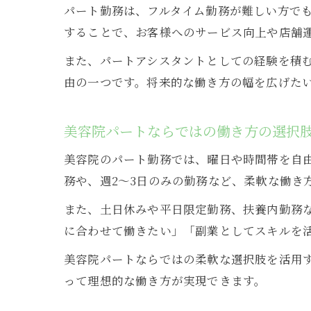
パート勤務は、フルタイム勤務が難しい方で
することで、お客様へのサービス向上や店舗
また、パートアシスタントとしての経験を積
由の一つです。将来的な働き方の幅を広げた
美容院パートならではの働き方の選択
美容院のパート勤務では、曜日や時間帯を自
務や、週2～3日のみの勤務など、柔軟な働き
また、土日休みや平日限定勤務、扶養内勤務
に合わせて働きたい」「副業としてスキルを
美容院パートならではの柔軟な選択肢を活用
って理想的な働き方が実現できます。