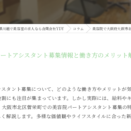
県川越で美容室の求人なら合同会社YDY
コラム
美容院で大阪府大阪市
ートアシスタント募集情報と働き方のメリット
シスタント募集について、どのような働き方やメリットが
役割にも注目が集まっています。しかし実際には、給料や
、大阪市北区菅栄町での美容院パートアシスタント募集の
しく解説します。多様な価値観やライフスタイルに合った