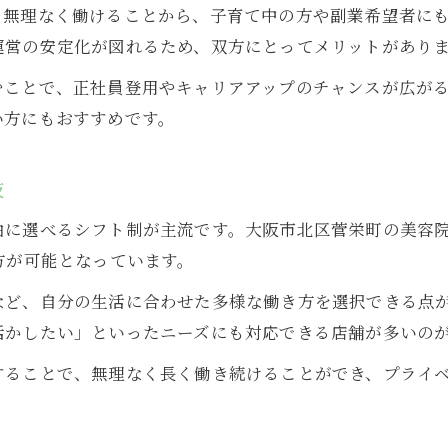
も無理なく働けることから、子育て中の方や副業希望者に
運営の安定化が図れるため、双方にとってメリットがあり
むことで、正社員登用やキャリアアップのチャンスが広が
い方にもおすすめです。
肢
由に選べるシフト制が主流です。大阪市北区菅栄町の美容
方が可能となっています。
など、自分の生活に合わせた多様な働き方を選択できる点
活かしたい」といったニーズにも対応できる店舗が多いの
することで、無理なく長く働き続けることができ、プライ