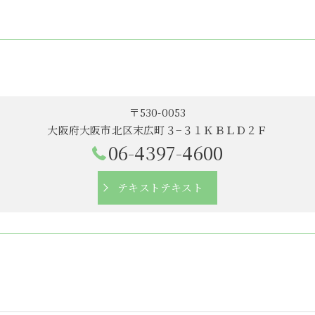
〒530-0053
大阪府大阪市北区末広町３−３１ＫＢＬＤ２Ｆ
06-4397-4600
テキストテキスト