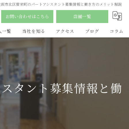
大阪市北区菅栄町のパートアシスタント募集情報と働き方のメリット解説
お問い合わせはこちら
店舗一覧
人一覧
当社を知る
アクセス
ブログ
コラム
南森町の美容室
合同会社YDY
ふじみ野市の美容室
hair salon flat
アルバイト
LAQ HAIR
シスタント募集情報と働
パート
vist
スタイリスト