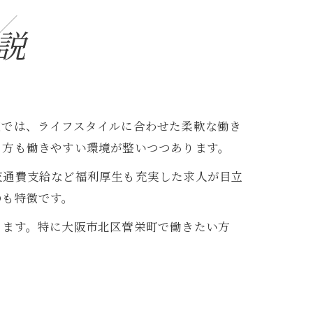
説
辺では、ライフスタイルに合わせた柔軟な働き
る方も働きやすい環境が整いつつあります。
交通費支給など福利厚生も充実した求人が目立
のも特徴です。
ります。特に大阪市北区菅栄町で働きたい方