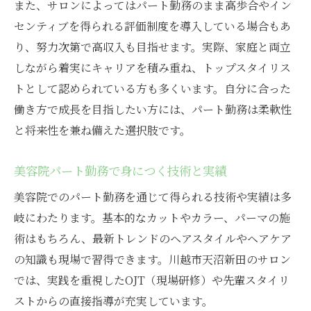
また、サロンによってはパート勤務のまま高歩合やイン
センティブを得られる評価制度を導入している場合もあ
り、努力次第で高収入も目指せます。実際、家庭と両立
しながら着実にキャリアを積み重ね、トップスタイリス
トとして認められている方も多くいます。自分に合った
働き方で成長を目指したい方には、パート勤務は柔軟性
と将来性を兼ね備えた選択肢です。
美容院パート勤務で身につく技術と実績
美容院でのパート勤務を通じて得られる技術や実績は多
岐にわたります。基本的なカットやカラー、パーマの施
術はもちろん、最新トレンドのヘアスタイルやヘアケア
の知識も現場で習得できます。川越市天沼新田のサロン
では、実践を重視したOJT（現場研修）や先輩スタイリ
ストからの直接指導が充実しています。