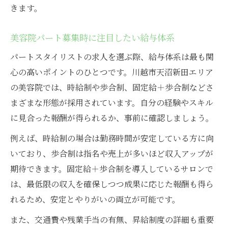
きます。
美容院パート募集時に注目したい給与体系
パートスタイリストの求人を選ぶ際、給与体系は最も関
心の高いポイントのひとつです。川越市天沼新田エリア
の美容院では、時給制や歩合制、固定給＋歩合制などさ
まざまな形態が採用されています。自分の経験やスキル
に見合った報酬が得られるか、事前に確認しましょう。
例えば、時給制の場合は勤務時間が安定している方に向
いており、歩合制は指名や売上が多いほど収入アップが
期待できます。固定給＋歩合制を導入しているサロンで
は、最低限の収入を確保しつつ成果に応じた報酬も得ら
れるため、安定とやりがいの両立が可能です。
また、交通費や残業手当の有無、昇給制度の詳細も重要