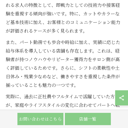
れる求人の特徴として、即戦力としての技術力や接客経
験を重視する傾向が強いです。特に、カットやカラーな
ど基本技術に加え、お客様とのコミュニケーション能力
が評価されるケースが多く見られます。
また、パート勤務でも歩合や時給に加え、実績に応じた
給与体系を導入している店舗も存在します。これは、経
験者が持つノウハウやリピーター獲得力をサロン側が高
く評価しているためです。さらに、シフトの柔軟性や土
日休み・残業少なめなど、働きやすさを重視した条件が
揃っていることも魅力の一つです。
実際に、過去に正社員やフルタイムで活躍していた方
が、家庭やライフスタイルの変化に合わせてパートへ転
向し、即戦力として現場で再び活躍する事例も多く報告
お問い合わせはこちら
店舗一覧
されています。選ばれるためには、これまでの経験や技