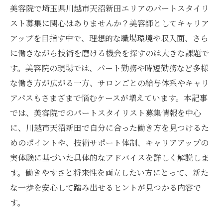
美容院で埼玉県川越市天沼新田エリアのパートスタイリ
スト募集に関心はありませんか？美容師としてキャリア
アップを目指す中で、理想的な職場環境や収入面、さら
に働きながら技術を磨ける機会を探すのは大きな課題で
す。美容院の現場では、パート勤務や時短勤務など多様
な働き方が広がる一方、サロンごとの給与体系やキャリ
アパスもさまざまで悩むケースが増えています。本記事
では、美容院でのパートスタイリスト募集情報を中心
に、川越市天沼新田で自分に合った働き方を見つけるた
めのポイントや、技術サポート体制、キャリアアップの
実体験に基づいた具体的なアドバイスを詳しく解説しま
す。働きやすさと将来性を両立したい方にとって、新た
な一歩を安心して踏み出せるヒントが見つかる内容で
す。