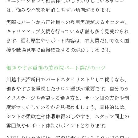
ュニケーションや相談体制がしっかりしているサロン
は、悩みや不安を解消しやすい傾向があります。
実際にパートから正社員への登用実績があるサロンや、
キャリアアップ支援を行っている店舗も多く見受けられ
ます。福利厚生やサポート内容は、求人票だけでなく面
接や職場見学で直接確認するのがおすすめです。
働きやすさ重視の美容院パート選びのコツ
川越市天沼新田でパートスタイリストとして働くなら、
働きやすさを重視したサロン選びが重要です。自分のラ
イフステージや希望する働き方と、サロン側の方針や制
度がマッチしているかを見極めましょう。具体的には、
シフトの柔軟性や休暇取得のしやすさ、スタッフ同士の
雰囲気やサポート体制がポイントとなります。
失敗しないためには、実際に働いているスタッフの口コ