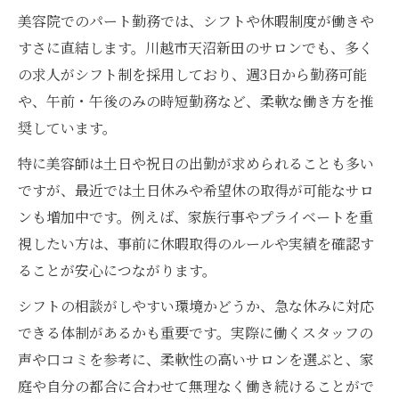
美容院でのパート勤務では、シフトや休暇制度が働きや
すさに直結します。川越市天沼新田のサロンでも、多く
の求人がシフト制を採用しており、週3日から勤務可能
や、午前・午後のみの時短勤務など、柔軟な働き方を推
奨しています。
特に美容師は土日や祝日の出勤が求められることも多い
ですが、最近では土日休みや希望休の取得が可能なサロ
ンも増加中です。例えば、家族行事やプライベートを重
視したい方は、事前に休暇取得のルールや実績を確認す
ることが安心につながります。
シフトの相談がしやすい環境かどうか、急な休みに対応
できる体制があるかも重要です。実際に働くスタッフの
声や口コミを参考に、柔軟性の高いサロンを選ぶと、家
庭や自分の都合に合わせて無理なく働き続けることがで