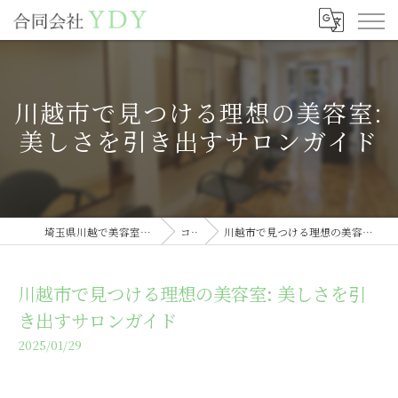
川越市で見つける理想の美容室:
美しさを引き出すサロンガイド
埼玉県川越で美容室の求人なら合同会社YDY
コラム
川越市で見つける理想の美容室: 美しさを引き出すサロンガイド
川越市で見つける理想の美容室: 美しさを引
き出すサロンガイド
2025/01/29