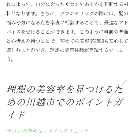
れによって、自分に合ったサロンであるかを判断する材
料となります。さらに、カウンセリングの際には、髪の
悩みや気になる点を率直に相談することで、最適なアド
バイスを受けることができます。このように事前の準備
と心構えを持つことで、初めての美容室訪問も安心して
楽しむことができ、理想の美容体験が実現するでしょ
う。
理想の美容室を見つけるた
めの川越市でのポイントガ
イド
サロンの得意なスタイルをチェック