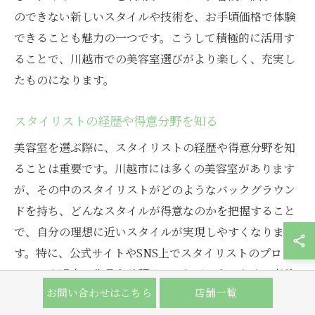
のできない新しいスタイルや技術を、お手頃価格で体験
できることも魅力の一つです。こうして積極的に活用す
ることで、川越市での美容室選びがより楽しく、充実し
たものになります。
スタイリストの経歴や得意分野を知る
美容室を選ぶ際に、スタイリストの経歴や得意分野を知
ることは重要です。川越市には多くの美容室があります
が、その中のスタイリストがどのようなバックグラウン
ドを持ち、どんなスタイルが得意なのかを把握すること
で、自分の理想に近いスタイルが実現しやすくなりま
す。特に、公式サイトやSNS上でスタイリストのプロフ
ィールや過去の作品を確認することができるため、事前
お問い合わせはこちら
店舗一覧
にしっかりとリサーチすることが大切です。また、口コ