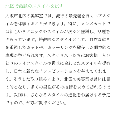
北区で話題のスタイルを試す
大阪市北区の美容室では、流行の最先端を行くヘアスタ
イルを体験することができます。特に、メンズカットで
は新しいテクニックやスタイルが次々と登場し、話題を
さらっています。特徴的なスタイルとして、自然な動き
を重視したカットや、カラーリングを駆使した個性的な
表現が挙げられます。スタイリストたちはお客様一人ひ
とりのライフスタイルや趣味に合わせたスタイルを提案
し、日常に新たなインスピレーションを与えてくれま
す。そうした取り組みにより、北区の美容室は常に注目
の的となり、多くの男性がその技術を求めて訪れるので
す。次回は、さらなるスタイルの進化をお届けする予定
ですので、ぜひご期待ください。