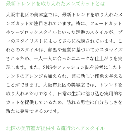
最新トレンドを取り入れたメンズカットとは
大阪市北区の美容室では、最新トレンドを取り入れたメ
ンズカットが注目されています。特に、フェードカット
やツーブロックスタイルといった定番のスタイルが、プ
ロのスタイリストによってさらに洗練されています。こ
れらのスタイルは、顔型や髪質に基づいてカスタマイズ
されるため、一人一人に合ったユニークな仕上がりを実
現します。また、SNSやファッション誌を参考にしたト
レンドのアレンジも加えられ、常に新しい印象を与える
ことができます。大阪市北区の美容室では、トレンドを
取り入れるだけでなく、日常の生活に溶け込む実用的な
カットを提供しているため、訪れる男性は自分らしさを
新たに発見できるのです。
北区の美容室が提供する流行のヘアスタイル