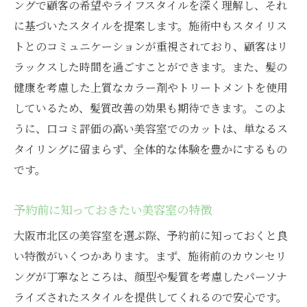
ングで顧客の希望やライフスタイルを深く理解し、それ
ル
に基づいたスタイルを提案します。施術中もスタイリス
日常を彩るためのスタイルチェンジ法
トとのコミュニケーションが重視されており、顧客はリ
北区のメンズ特化型美容室での充実体験
ラックスした時間を過ごすことができます。また、髪の
健康を考慮した上質なカラー剤やトリートメントを使用
しているため、髪質改善の効果も期待できます。このよ
うに、口コミ評価の高い美容室でのカットは、単なるス
タイリングに留まらず、全体的な体験を豊かにするもの
です。
予約前に知っておきたい美容室の特徴
大阪市北区の美容室を選ぶ際、予約前に知っておくと良
い特徴がいくつかあります。まず、施術前のカウンセリ
ングが丁寧なところは、顔型や髪質を考慮したパーソナ
ライズされたスタイルを提供してくれるので安心です。