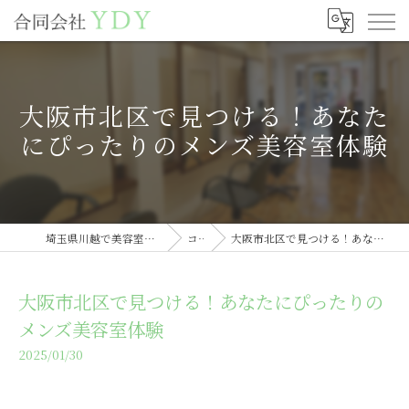
大阪市北区で見つける！あなた
にぴったりのメンズ美容室体験
埼玉県川越で美容室の求人なら合同会社YDY
コラム
大阪市北区で見つける！あなたにぴったりのメンズ美容室体験
大阪市北区で見つける！あなたにぴったりの
メンズ美容室体験
2025/01/30