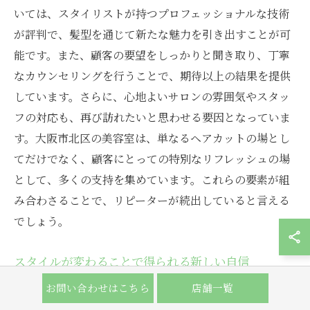
いては、スタイリストが持つプロフェッショナルな技術
が評判で、髪型を通じて新たな魅力を引き出すことが可
能です。また、顧客の要望をしっかりと聞き取り、丁寧
なカウンセリングを行うことで、期待以上の結果を提供
しています。さらに、心地よいサロンの雰囲気やスタッ
フの対応も、再び訪れたいと思わせる要因となっていま
す。大阪市北区の美容室は、単なるヘアカットの場とし
てだけでなく、顧客にとっての特別なリフレッシュの場
として、多くの支持を集めています。これらの要素が組
み合わさることで、リピーターが続出していると言える
でしょう。
スタイルが変わることで得られる新しい自信
大阪市北区の美容室でのメンズカットは、ただ髪を整え
お問い合わせはこちら
店舗一覧
るだけではありません。それは、新しい自信を手に入れ