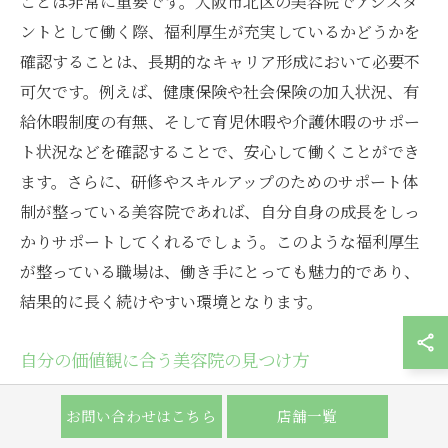
ことは非常に重要です。大阪市北区の美容院でアシスタ
ントとして働く際、福利厚生が充実しているかどうかを
確認することは、長期的なキャリア形成において必要不
可欠です。例えば、健康保険や社会保険の加入状況、有
給休暇制度の有無、そして育児休暇や介護休暇のサポー
ト状況などを確認することで、安心して働くことができ
ます。さらに、研修やスキルアップのためのサポート体
制が整っている美容院であれば、自分自身の成長をしっ
かりサポートしてくれるでしょう。このような福利厚生
が整っている職場は、働き手にとっても魅力的であり、
結果的に長く続けやすい環境となります。
自分の価値観に合う美容院の見つけ方
自分の価値観に合う美容院を見つけることは、美容院業
お問い合わせはこちら
店舗一覧
界での成功への第一歩です。大阪市北区でアシスタント