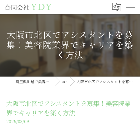
大阪市北区でアシスタントを募
集！美容院業界でキャリアを築
く方法
埼玉県川越で美容室の求人なら合同会社YDY
コラム
大阪市北区でアシスタントを募集！美容院業界でキャリアを築く方法
大阪市北区でアシスタントを募集！美容院業
界でキャリアを築く方法
2025/03/09