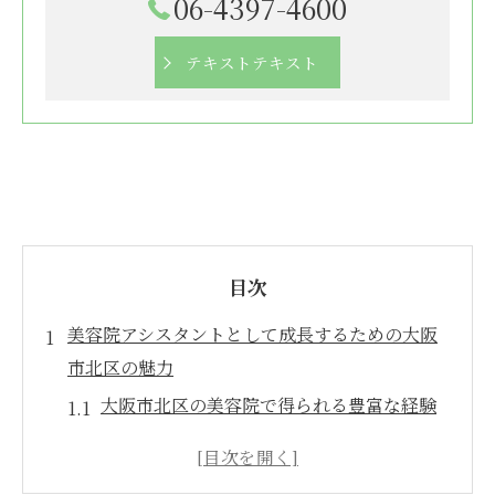
06-4397-4600
テキストテキスト
目次
美容院アシスタントとして成長するための大阪
市北区の魅力
大阪市北区の美容院で得られる豊富な経験
アシスタントとしての成長を支える北区の
教育環境