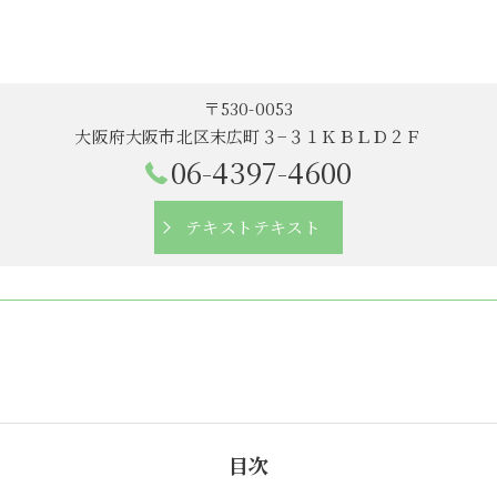
〒530-0053
大阪府大阪市北区末広町３−３１ＫＢＬＤ２Ｆ
06-4397-4600
テキストテキスト
目次