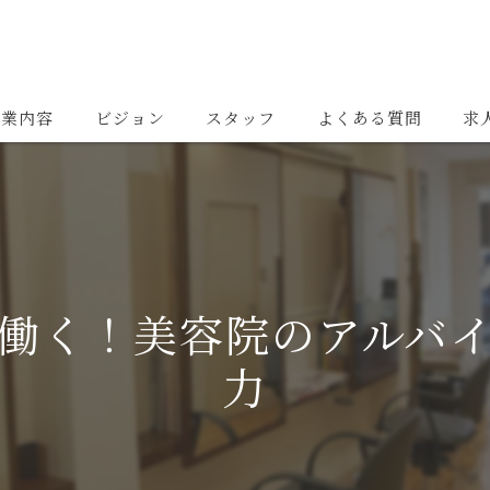
事業内容
ビジョン
スタッフ
よくある質問
求
働く！美容院のアルバ
力