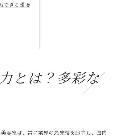
戦できる環境
力とは？多彩な
の職場
の美容室は、常に業界の最先端を追求し、国内