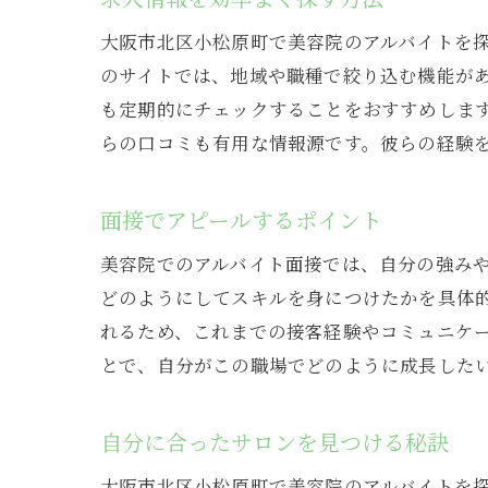
スタ
大阪市北区小松原町で美容院のアルバイトを
プロ
のサイトでは、地域や職種で絞り込む機能があ
クレ
も定期的にチェックすることをおすすめしま
多様
らの口コミも有用な情報源です。彼らの経験
自己
面接でアピールするポイント
美容院でのアルバイト面接では、自分の強み
どのようにしてスキルを身につけたかを具体
れるため、これまでの接客経験やコミュニケ
とで、自分がこの職場でどのように成長した
自分に合ったサロンを見つける秘訣
大阪市北区小松原町で美容院のアルバイトを