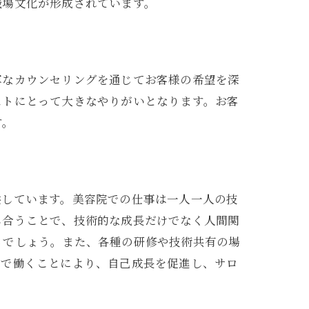
職場文化が形成されています。
寧なカウンセリングを通じてお客様の希望を深
ストにとって大きなやりがいとなります。お客
す。
供しています。美容院での仕事は一人一人の技
し合うことで、技術的な成長だけでなく人間関
プ
るでしょう。また、各種の研修や技術共有の場
境で働くことにより、自己成長を促進し、サロ