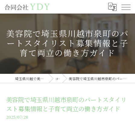
美容院で埼玉県川越市泉町のパ
ートスタイリスト募集情報と子
育て両立の働き方ガイド
埼玉県川越で美容室の求人なら合同会社YDY
コラム
美容院で埼玉県川越市泉町のパートスタイリスト募集情報と子育て両立の働き方ガイド
美容院で埼玉県川越市泉町のパートスタイリ
スト募集情報と子育て両立の働き方ガイド
2025/07/28