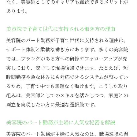
なく、美容師としてのキャリアも継続できるメリットが
の工夫
あります。
美容院勤務を楽しむためのパート求人選び
美容院パートで叶える理想のライフスタイ
美容院で子育て世代に支持される働き方の理由
ル
美容院のパート勤務が子育て世代に支持される理由は、
自分の強みを活かせる美容院パート勤務術
サポート体制と柔軟な働き方にあります。多くの美容院
美容院パート求人で人生を豊かにするヒン
では、ブランクがある方への研修やフォローアップが充
ト
実しており、安心して現場復帰できます。たとえば、短
時間勤務や急な休みにも対応できるシステムが整ってい
るため、子育て中でも無理なく働けます。こうした取り
組みは、美容師としてのスキルを活かしつつ、家庭との
両立を実現したい方に最適な選択肢です。
美容院のパート勤務が主婦に人気な秘密を解説
美容院のパート勤務が主婦に人気なのは、職場環境の温