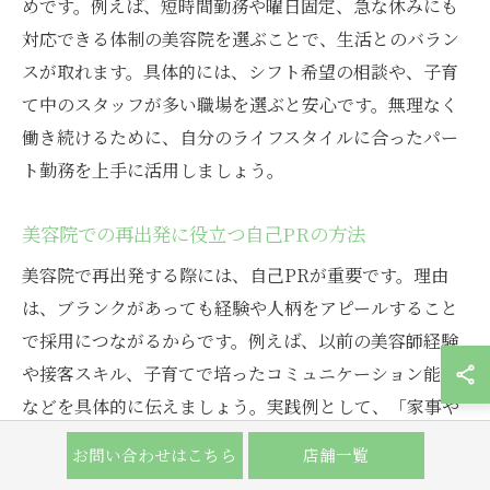
めです。例えば、短時間勤務や曜日固定、急な休みにも
対応できる体制の美容院を選ぶことで、生活とのバラン
スが取れます。具体的には、シフト希望の相談や、子育
て中のスタッフが多い職場を選ぶと安心です。無理なく
働き続けるために、自分のライフスタイルに合ったパー
ト勤務を上手に活用しましょう。
美容院での再出発に役立つ自己PRの方法
美容院で再出発する際には、自己PRが重要です。理由
は、ブランクがあっても経験や人柄をアピールすること
で採用につながるからです。例えば、以前の美容師経験
や接客スキル、子育てで培ったコミュニケーション能力
などを具体的に伝えましょう。実践例として、「家事や
育児を通じて効率的に物事を進める力が身についた」と
お問い合わせはこちら
店舗一覧
いった強みを面接で話すと効果的です。自分の経験を活