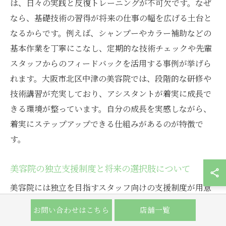
は、日々の実践と反復トレーニングが不可欠です。なぜ
なら、基礎技術の習得が将来の仕事の幅を広げる土台と
なるからです。例えば、シャンプーやカラー補助などの
基本作業を丁寧にこなし、定期的な技術チェックや先輩
スタッフからのフィードバックを活用する事例が挙げら
れます。大阪市北区中津の美容院では、段階的な研修や
技術講習が充実しており、アシスタントが着実に成長で
きる環境が整っています。自分の成長を実感しながら、
着実にステップアップできる仕組みがあるのが特徴で
す。
美容院の独立支援制度と将来の選択肢について
美容院には独立を目指すスタッフ向けの支援制度が用意
されていることが多く、将来の選択肢が広がります。理
お問い合わせはこちら
店舗一覧
由は、個人のキャリアパスを尊重し、独立志向のある人