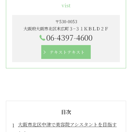
vist
〒530-0053
大阪府大阪市北区末広町３−３１ＫＢＬＤ２Ｆ
06-4397-4600
テキストテキスト
目次
大阪市北区中津で美容院アシスタントを目指す