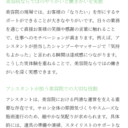
美容院ならではのやりがいと働きがいを実感
法
美容院の現場では、お客様の「なりたい」を形にするサ
美容院で働くスタッフの声から学ぶ選び方
ポートができることが大きなやりがいです。日々の業務
美容院選びで失敗しない理想の条件チェッ
を通じて直接お客様の笑顔や感謝の言葉に触れること
ク
で、仕事へのモチベーションが高まります。例えば、ア
シスタントが担当したシャンプーやマッサージで「気持
ちよかった」と言われる瞬間は達成感につながります。
こうした実体験を重ねることで、美容院ならではの働き
がいを深く実感できます。
アシスタントが担う美容院での大切な役割
アシスタントは、美容院における円滑な運営を支える重
要な存在です。サロン全体の雰囲気づくりやスムーズな
施術進行のため、細やかな気配りが求められます。具体
的には、道具の準備や清掃、スタイリストのサポートな