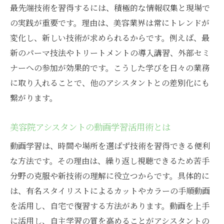
最先端技術を習得するには、積極的な情報収集と現場で
の実践が重要です。理由は、美容業界は常にトレンドが
変化し、新しい技術が求められるからです。例えば、最
新のパーマ技法やトリートメントの導入講習、外部セミ
ナーへの参加が効果的です。こうした学びを日々の業務
に取り入れることで、他のアシスタントとの差別化にも
繋がります。
美容院アシスタントの動画学習活用術とは
動画学習は、時間や場所を選ばず技術を習得できる便利
な方法です。その理由は、繰り返し視聴できるため苦手
分野の克服や新技術の理解に役立つからです。具体的に
は、有名スタイリストによるカットやカラーの手順動画
を活用し、自宅で復習する方法があります。動画を上手
に活用し、自主学習の質を高めることがアシスタントの